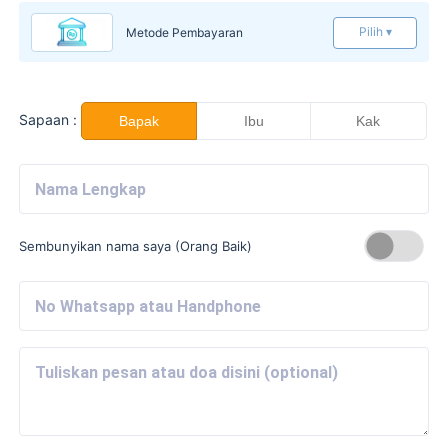
Pilih ▾
Metode Pembayaran
Sapaan :
Bapak
Ibu
Kak
Sembunyikan nama saya (Orang Baik)