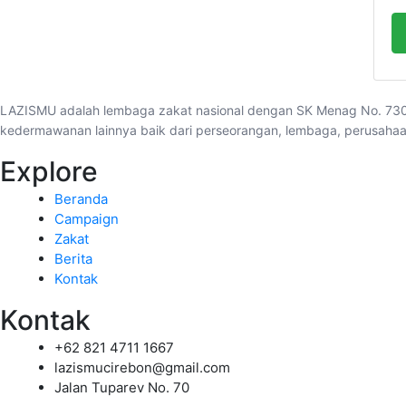
LAZISMU adalah lembaga zakat nasional dengan SK Menag No. 730
kedermawanan lainnya baik dari perseorangan, lembaga, perusahaan
Explore
Beranda
Campaign
Zakat
Berita
Kontak
Kontak
+62 821 4711 1667
lazismucirebon@gmail.com
Jalan Tuparev No. 70