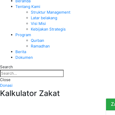
Beranda
Tentang Kami
Struktur Management
Latar belakang
Visi Misi
Kebijakan Strategis
Program
Qurban
Ramadhan
Berita
Dokumen
Search
Close
Donasi
Kalkulator Zakat
Z