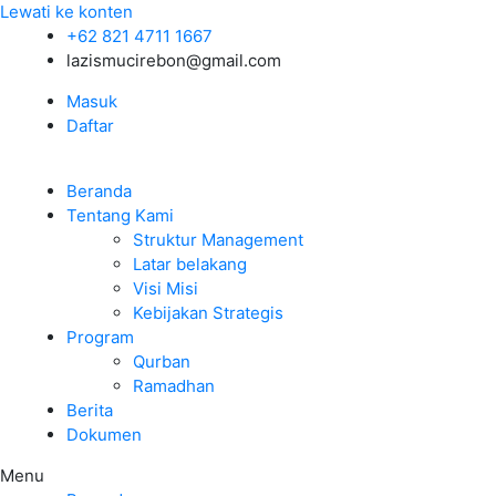
Lewati ke konten
+62 821 4711 1667
lazismucirebon@gmail.com
Masuk
Daftar
Beranda
Tentang Kami
Struktur Management
Latar belakang
Visi Misi
Kebijakan Strategis
Program
Qurban
Ramadhan
Berita
Dokumen
Menu