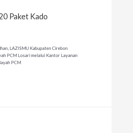
20 Paket Kado
adhan, LAZISMU Kabupaten Cirebon
ayah PCM Losari melalui Kantor Layanan
wilayah PCM