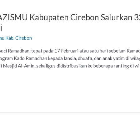
AZISMU Kabupaten Cirebon Salurkan 3
i
mu Kab. Cirebon
ci Ramadhan, tepat pada 17 Februari atau satu hari sebelum Ram
gram Kado Ramadhan kepada lansia, dhuafa, dan anak yatim di wil
 Masjid Al-Amin, sekaligus didistribusikan ke beberapa ranting di 