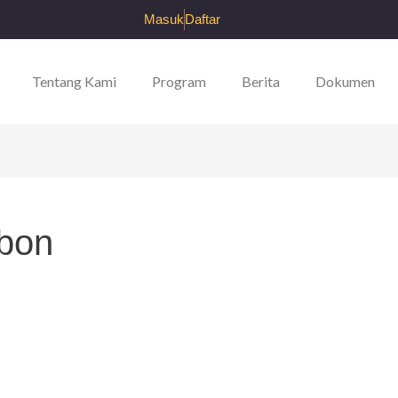
Masuk
Daftar
Tentang Kami
Program
Berita
Dokumen
ebon