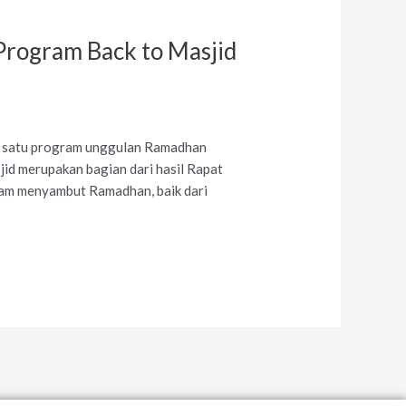
rogram Back to Masjid
h satu program unggulan Ramadhan
d merupakan bagian dari hasil Rapat
am menyambut Ramadhan, baik dari