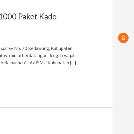
 1000 Paket Kado
Tuparev No. 70 Kedawung, Kabupaten
batnya mulai berdatangan dengan wajah
Kado Ramadhan”. LAZISMU Kabupaten […]