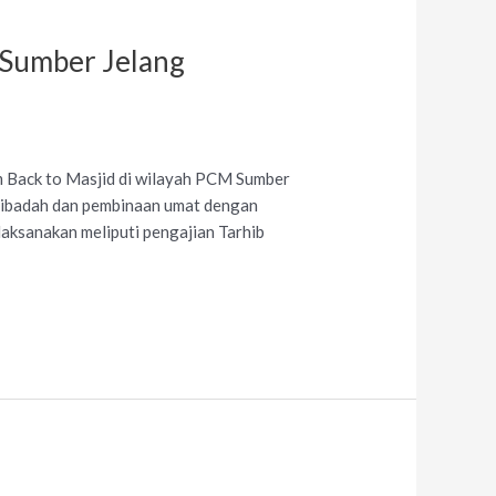
 Sumber Jelang
Back to Masjid di wilayah PCM Sumber
t ibadah dan pembinaan umat dengan
aksanakan meliputi pengajian Tarhib