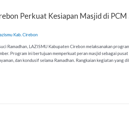
ebon Perkuat Kesiapan Masjid di PCM
azismu Kab. Cirebon
uci Ramadhan, LAZISMU Kabupaten Cirebon melaksanakan program 
ber. Program ini bertujuan memperkuat peran masjid sebagai pusa
nyaman, dan kondusif selama Ramadhan. Rangkaian kegiatan yang dil