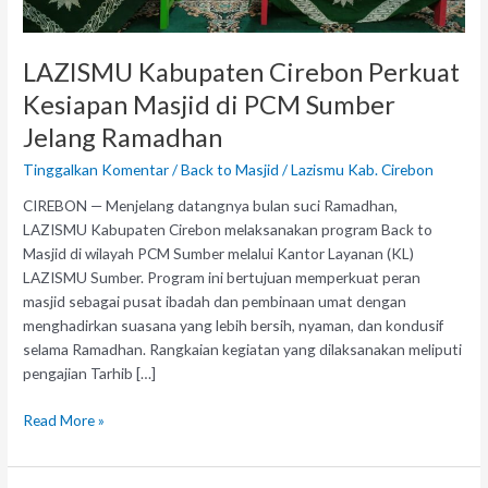
Jelang
Ramadhan
LAZISMU Kabupaten Cirebon Perkuat
Kesiapan Masjid di PCM Sumber
Jelang Ramadhan
Tinggalkan Komentar
/
Back to Masjid
/
Lazismu Kab. Cirebon
CIREBON — Menjelang datangnya bulan suci Ramadhan,
LAZISMU Kabupaten Cirebon melaksanakan program Back to
Masjid di wilayah PCM Sumber melalui Kantor Layanan (KL)
LAZISMU Sumber. Program ini bertujuan memperkuat peran
masjid sebagai pusat ibadah dan pembinaan umat dengan
menghadirkan suasana yang lebih bersih, nyaman, dan kondusif
selama Ramadhan. Rangkaian kegiatan yang dilaksanakan meliputi
pengajian Tarhib […]
Read More »