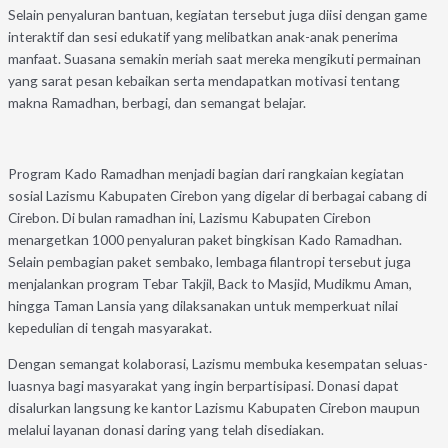
Selain penyaluran bantuan, kegiatan tersebut juga diisi dengan game
interaktif dan sesi edukatif yang melibatkan anak-anak penerima
manfaat. Suasana semakin meriah saat mereka mengikuti permainan
yang sarat pesan kebaikan serta mendapatkan motivasi tentang
makna Ramadhan, berbagi, dan semangat belajar.
Program Kado Ramadhan menjadi bagian dari rangkaian kegiatan
sosial Lazismu Kabupaten Cirebon yang digelar di berbagai cabang di
Cirebon. Di bulan ramadhan ini, Lazismu Kabupaten Cirebon
menargetkan 1000 penyaluran paket bingkisan Kado Ramadhan.
Selain pembagian paket sembako, lembaga filantropi tersebut juga
menjalankan program Tebar Takjil, Back to Masjid, Mudikmu Aman,
hingga Taman Lansia yang dilaksanakan untuk memperkuat nilai
kepedulian di tengah masyarakat.
Dengan semangat kolaborasi, Lazismu membuka kesempatan seluas-
luasnya bagi masyarakat yang ingin berpartisipasi. Donasi dapat
disalurkan langsung ke kantor Lazismu Kabupaten Cirebon maupun
melalui layanan donasi daring yang telah disediakan.