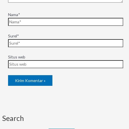
Nama*
Surel*
Situs web
Search