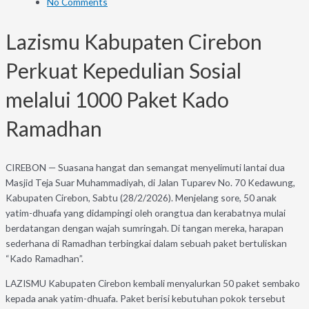
No Comments
Lazismu Kabupaten Cirebon
Perkuat Kepedulian Sosial
melalui 1000 Paket Kado
Ramadhan
CIREBON — Suasana hangat dan semangat menyelimuti lantai dua
Masjid Teja Suar Muhammadiyah, di Jalan Tuparev No. 70 Kedawung,
Kabupaten Cirebon, Sabtu (28/2/2026). Menjelang sore, 50 anak
yatim-dhuafa yang didampingi oleh orangtua dan kerabatnya mulai
berdatangan dengan wajah sumringah. Di tangan mereka, harapan
sederhana di Ramadhan terbingkai dalam sebuah paket bertuliskan
“Kado Ramadhan”.
LAZISMU Kabupaten Cirebon kembali menyalurkan 50 paket sembako
kepada anak yatim-dhuafa. Paket berisi kebutuhan pokok tersebut