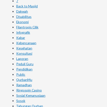
7
Back to Masjid
Dakwah
Disabilitas
Ekonomi
Filantropis Cilik
Infografik
Kabar
Kebencanaan
Kesehatan
Konsultasi
Laporan
Peduli Guru
Pendidikan
Public
QurbanMu
Ramadhan
Ringospin Casino
Sosial Kemanusiaan
Sosok
Tabungan Qurban