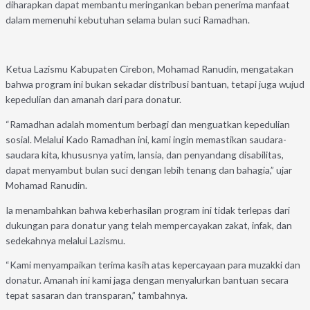
diharapkan dapat membantu meringankan beban penerima manfaat
dalam memenuhi kebutuhan selama bulan suci Ramadhan.
Ketua Lazismu Kabupaten Cirebon, Mohamad Ranudin, mengatakan
bahwa program ini bukan sekadar distribusi bantuan, tetapi juga wujud
kepedulian dan amanah dari para donatur.
“Ramadhan adalah momentum berbagi dan menguatkan kepedulian
sosial. Melalui Kado Ramadhan ini, kami ingin memastikan saudara-
saudara kita, khususnya yatim, lansia, dan penyandang disabilitas,
dapat menyambut bulan suci dengan lebih tenang dan bahagia,” ujar
Mohamad Ranudin.
Ia menambahkan bahwa keberhasilan program ini tidak terlepas dari
dukungan para donatur yang telah mempercayakan zakat, infak, dan
sedekahnya melalui Lazismu.
“Kami menyampaikan terima kasih atas kepercayaan para muzakki dan
donatur. Amanah ini kami jaga dengan menyalurkan bantuan secara
tepat sasaran dan transparan,” tambahnya.