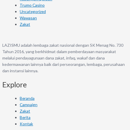
Trumo Casino
Uncategorized
Wawasan
Zakat
LAZISMU adalah lembaga zakat nasional dengan SK Menag No. 730
Tahun 2016, yang berkhidmat dalam pemberdayaan masyarakat
melalui pendayagunaan dana zakat, infaq, wakaf dan dana
kedermawanan lainnya baik dari perseorangan, lembaga, perusahaan
dan instansi lainnya.
Explore
Beranda
Campaign
Zakat
Berita
Kontak