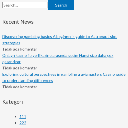
Search
Recent News
Discovering gambling basics A beginner's guide to Astronaut slot
strategies
Tidak ada komentar
Onlayn kazino ilə yerli kazino arasında seçim Hansi sizə daha çox
qazandırar
Tidak ada komentar
Exploring cultural perspectives in gambling a aviamasters Casino guide
to understanding differences
Tidak ada komentar
Kategori
111
222