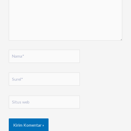
Nama*
Surel*
Situs
web