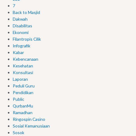
7
Back to Masjid
Dakwah
Disabilitas
Ekonomi
Filantropis Cilik
Infografik
Kabar
Kebencanaan
Kesehatan
Konsultasi
Laporan
Peduli Guru
Pendidikan
Public
QurbanMu
Ramadhan
Ringospin Casino
Sosial Kemanusiaan
Sosok