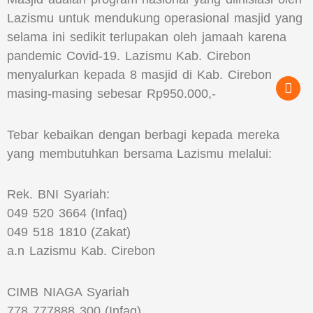
Lazismu untuk mendukung operasional masjid yang
selama ini sedikit terlupakan oleh jamaah karena
pandemic Covid-19. Lazismu Kab. Cirebon
menyalurkan kepada 8 masjid di Kab. Cirebon
masing-masing sebesar Rp950.000,-
Tebar kebaikan dengan berbagi kepada mereka
yang membutuhkan bersama Lazismu melalui:
Rek. BNI Syariah:
049 520 3664 (Infaq)
049 518 1810 (Zakat)
a.n Lazismu Kab. Cirebon
CIMB NIAGA Syariah
778 777888 300 (Infaq)