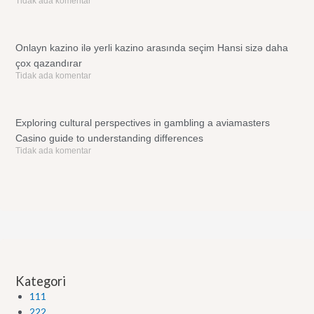
Tidak ada komentar
Onlayn kazino ilə yerli kazino arasında seçim Hansi sizə daha
çox qazandırar
Tidak ada komentar
Exploring cultural perspectives in gambling a aviamasters
Casino guide to understanding differences
Tidak ada komentar
Kategori
111
222