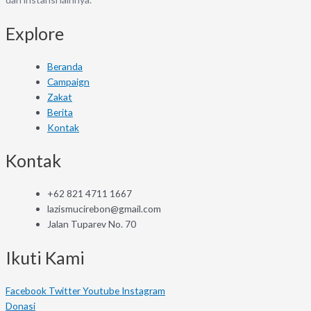
Explore
Beranda
Campaign
Zakat
Berita
Kontak
Kontak
+62 821 4711 1667
lazismucirebon@gmail.com
Jalan Tuparev No. 70
Ikuti Kami
Facebook
Twitter
Youtube
Instagram
Donasi