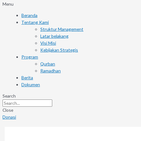
Menu
Beranda
Tentang Kami
Struktur Management
Latar belakang
Visi Misi
Kebijakan Strategis
Program
Qurban
Ramadhan
Berita
Dokumen
Search
Close
Donasi