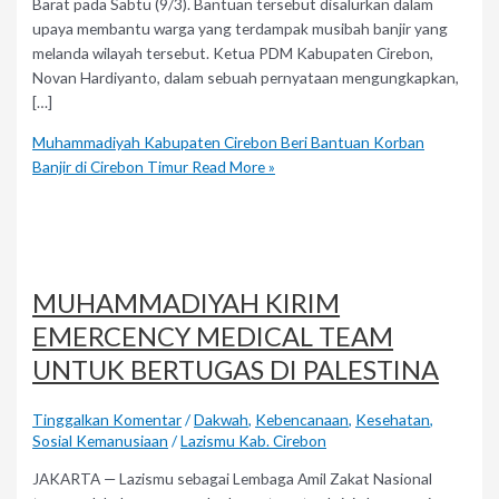
Barat pada Sabtu (9/3). Bantuan tersebut disalurkan dalam
upaya membantu warga yang terdampak musibah banjir yang
melanda wilayah tersebut. Ketua PDM Kabupaten Cirebon,
Novan Hardiyanto, dalam sebuah pernyataan mengungkapkan,
[…]
Muhammadiyah Kabupaten Cirebon Beri Bantuan Korban
Banjir di Cirebon Timur
Read More »
MUHAMMADIYAH KIRIM
EMERCENCY MEDICAL TEAM
UNTUK BERTUGAS DI PALESTINA
Tinggalkan Komentar
/
Dakwah
,
Kebencanaan
,
Kesehatan
,
Sosial Kemanusiaan
/
Lazismu Kab. Cirebon
JAKARTA — Lazismu sebagai Lembaga Amil Zakat Nasional