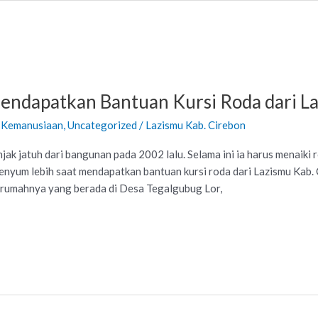
ndapatkan Bantuan Kursi Roda dari La
l Kemanusiaan
,
Uncategorized
/
Lazismu Kab. Cirebon
jak jatuh dari bangunan pada 2002 lalu. Selama ini ia harus menai
ersenyum lebih saat mendapatkan bantuan kursi roda dari Lazismu Kab
 rumahnya yang berada di Desa Tegalgubug Lor,