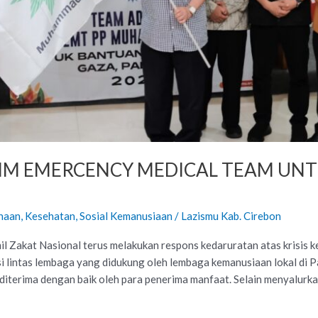
M EMERCENCY MEDICAL TEAM UNT
naan
,
Kesehatan
,
Sosial Kemanusiaan
/
Lazismu Kab. Cirebon
akat Nasional terus melakukan respons kedaruratan atas krisis kem
lintas lembaga yang didukung oleh lembaga kemanusiaan lokal di Pa
n diterima dengan baik oleh para penerima manfaat. Selain menyalurk