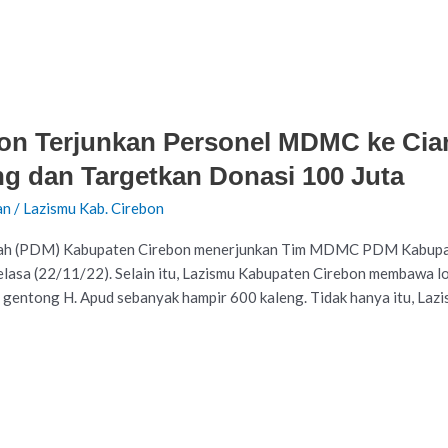
n Terjunkan Personel MDMC ke Cian
g dan Targetkan Donasi 100 Juta
an
/
Lazismu Kab. Cirebon
ah (PDM) Kabupaten Cirebon menerjunkan Tim MDMC PDM Kabupate
Selasa (22/11/22). Selain itu, Lazismu Kabupaten Cirebon membawa l
gentong H. Apud sebanyak hampir 600 kaleng. Tidak hanya itu, Laz