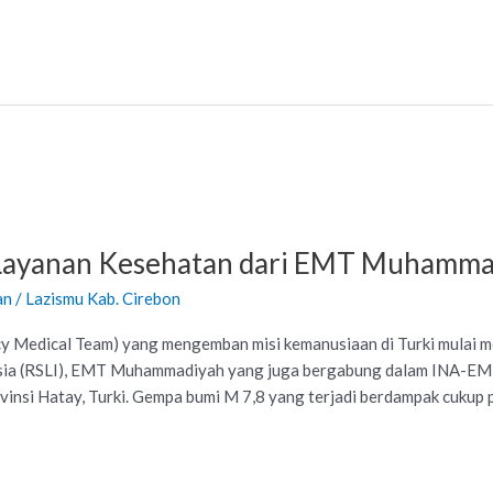
Layanan Kesehatan dari EMT Muhamma
an
/
Lazismu Kab. Cirebon
Medical Team) yang mengemban misi kemanusiaan di Turki mulai m
ia (RSLI), EMT Muhammadiyah yang juga bergabung dalam INA-EMT
ovinsi Hatay, Turki. Gempa bumi M 7,8 yang terjadi berdampak cukup 