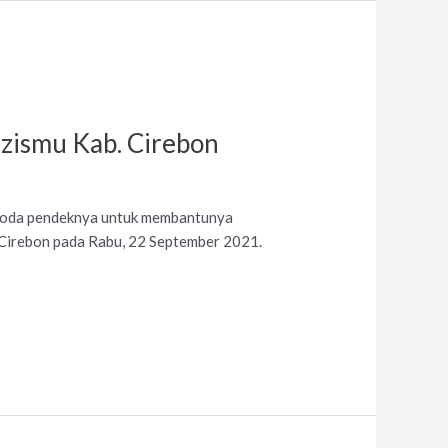
zismu Kab. Cirebon
ki roda pendeknya untuk membantunya
. Cirebon pada Rabu, 22 September 2021.