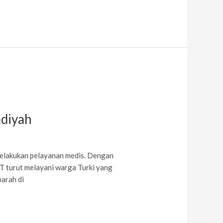
diyah
elakukan pelayanan medis. Dengan
 turut melayani warga Turki yang
parah di