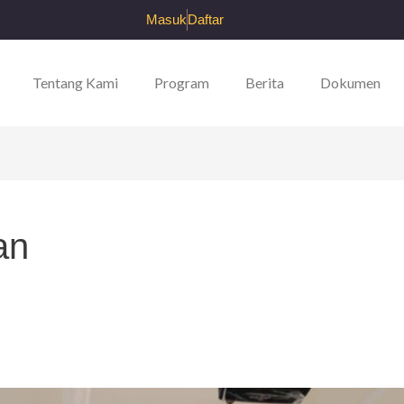
Masuk
Daftar
Tentang Kami
Program
Berita
Dokumen
an