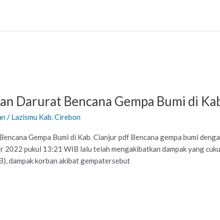
n Darurat Bencana Gempa Bumi di Kab
an
/
Lazismu Kab. Cirebon
encana Gempa Bumi di Kab. Cianjur pdf Bencana gempa bumi dengan s
r 2022 pukul 13:21 WIB lalu telah mengakibatkan dampak yang cukup
), dampak korban akibat gempatersebut