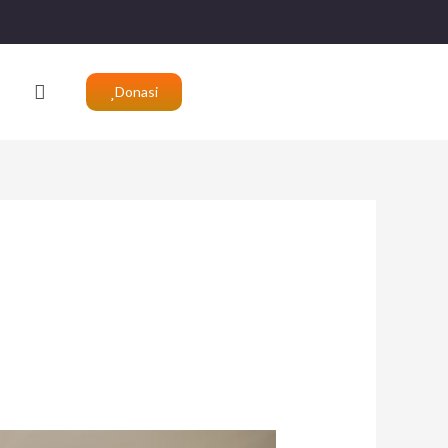
Search
Donasi