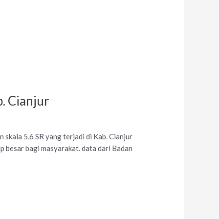
. Cianjur
kala 5,6 SR yang terjadi di Kab. Cianjur
 besar bagi masyarakat. data dari Badan