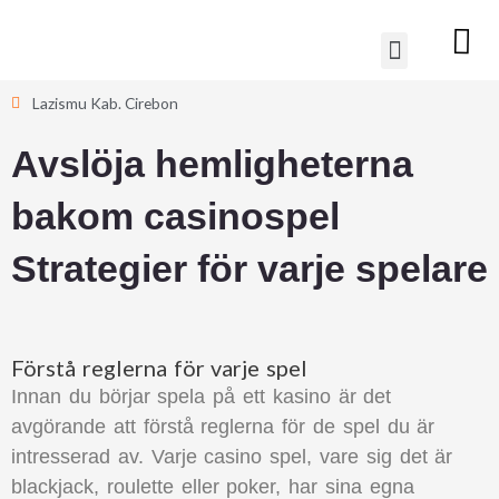
Lewati
Menu
ke
konten
Lazismu Kab. Cirebon
Avslöja hemligheterna
bakom casinospel
Strategier för varje spelare
Förstå reglerna för varje spel
Innan du börjar spela på ett kasino är det
avgörande att förstå reglerna för de spel du är
intresserad av. Varje casino spel, vare sig det är
blackjack, roulette eller poker, har sina egna