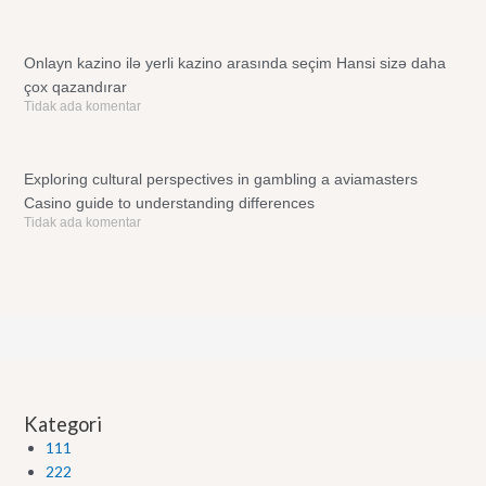
Onlayn kazino ilə yerli kazino arasında seçim Hansi sizə daha
çox qazandırar
Tidak ada komentar
Exploring cultural perspectives in gambling a aviamasters
Casino guide to understanding differences
Tidak ada komentar
Kategori
111
222