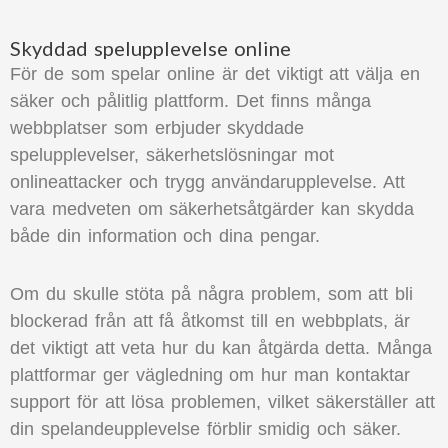
Skyddad spelupplevelse online
För de som spelar online är det viktigt att välja en
säker och pålitlig plattform. Det finns många
webbplatser som erbjuder skyddade
spelupplevelser, säkerhetslösningar mot
onlineattacker och trygg användarupplevelse. Att
vara medveten om säkerhetsåtgärder kan skydda
både din information och dina pengar.
Om du skulle stöta på några problem, som att bli
blockerad från att få åtkomst till en webbplats, är
det viktigt att veta hur du kan åtgärda detta. Många
plattformar ger vägledning om hur man kontaktar
support för att lösa problemen, vilket säkerställer att
din spelandeupplevelse förblir smidig och säker.