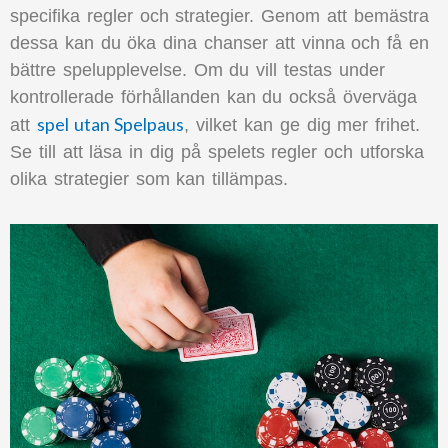
specifika regler och strategier. Genom att bemästra
dessa kan du öka dina chanser att vinna och få en
bättre spelupplevelse. Om du vill testas under
kontrollerade förhållanden kan du också överväga
spel utan Spelpaus
att
, vilket kan ge dig mer frihet.
Se till att läsa in dig på spelets regler och utforska
olika strategier som kan tillämpas.