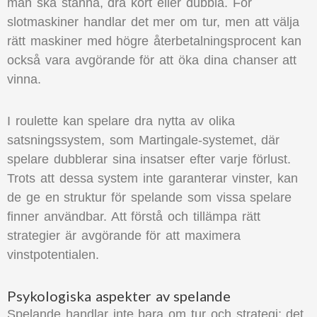
man ska stanna, dra kort eller dubbla. För
slotmaskiner handlar det mer om tur, men att välja
rätt maskiner med högre återbetalningsprocent kan
också vara avgörande för att öka dina chanser att
vinna.
I roulette kan spelare dra nytta av olika
satsningssystem, som Martingale-systemet, där
spelare dubblerar sina insatser efter varje förlust.
Trots att dessa system inte garanterar vinster, kan
de ge en struktur för spelande som vissa spelare
finner användbar. Att förstå och tillämpa rätt
strategier är avgörande för att maximera
vinstpotentialen.
Psykologiska aspekter av spelande
Spelande handlar inte bara om tur och strategi; det