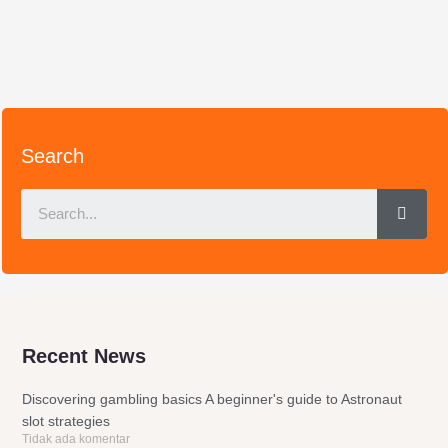
Search
Sear
Recent News
Discovering gambling basics A beginner's guide to Astronaut
slot strategies
Tidak ada komentar