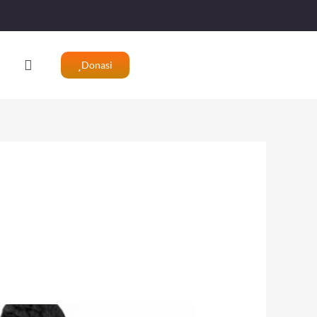
Search
Donasi