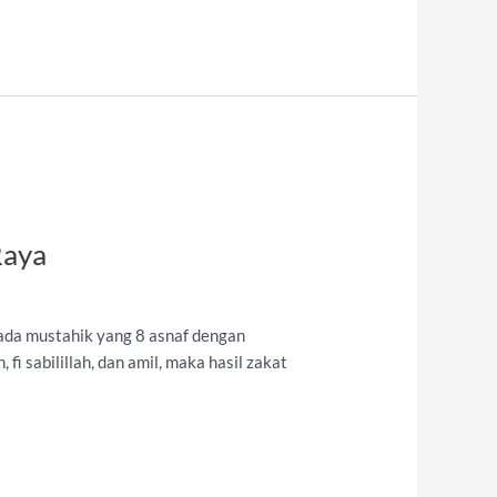
Raya
pada mustahik yang 8 asnaf dengan
fi sabilillah, dan amil, maka hasil zakat