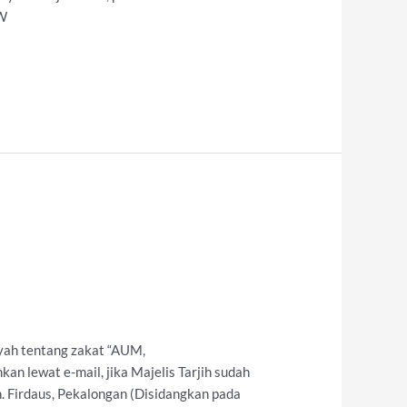
AW
yah tentang zakat “AUM,
kan lewat e-mail, jika Majelis Tarjih sudah
. Firdaus, Pekalongan (Disidangkan pada