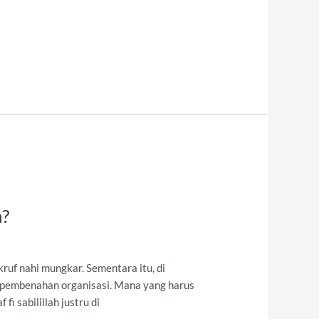
n?
uf nahi mungkar. Sementara itu, di
 pembenahan organisasi. Mana yang harus
i sabilillah justru di