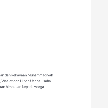
angan dan kekayaan Muhammadiyah
f, Wasiat dan Hibah Usaha-usaha
ikan himbauan kepada warga