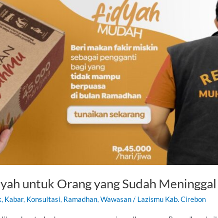
yah untuk Orang yang Sudah Meninggal
k
,
Kabar
,
Konsultasi
,
Ramadhan
,
Wawasan
/
Lazismu Kab. Cirebon