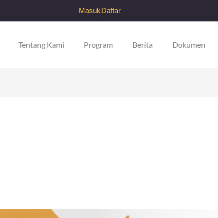
Masuk
Daftar
Tentang Kami
Program
Berita
Dokumen