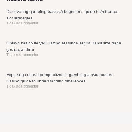
Discovering gambling basics A beginner's guide to Astronaut
slot strategies
Tidak ada komentar
Onlayn kazino ilə yerli kazino arasında seçim Hansi sizə daha
çox qazandırar
Tidak ada komentar
Exploring cultural perspectives in gambling a aviamasters
Casino guide to understanding differences
Tidak ada komentar