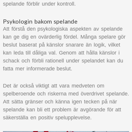
spelande förblir under kontroll.
Psykologin bakom spelande
Att förstå den psykologiska aspekten av spelande
kan ge dig en ovärderlig fördel. Många spelare gör
beslut baserat på känslor snarare än logik, vilket
kan leda till dåliga val. Genom att hålla känslor i
schack och förbli rationell under spelandet kan du
fatta mer informerade beslut.
Det är också viktigt att vara medveten om
spelberoende och riskerna med överdrivet spelande.
Att sätta gränser och känna igen tecken på när
spelande kan bli ett problem är avgörande för att
säkerställa en positiv spelupplevelse.