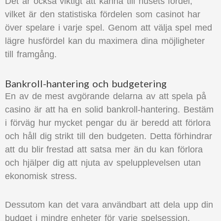
Det är också viktigt att känna till husets fördel,
vilket är den statistiska fördelen som casinot har
över spelare i varje spel. Genom att välja spel med
lägre husfördel kan du maximera dina möjligheter
till framgång.
Bankroll-hantering och budgetering
En av de mest avgörande delarna av att spela på
casino är att ha en solid bankroll-hantering. Bestäm
i förväg hur mycket pengar du är beredd att förlora
och håll dig strikt till den budgeten. Detta förhindrar
att du blir frestad att satsa mer än du kan förlora
och hjälper dig att njuta av spelupplevelsen utan
ekonomisk stress.
Dessutom kan det vara användbart att dela upp din
budget i mindre enheter för varje spelsession.