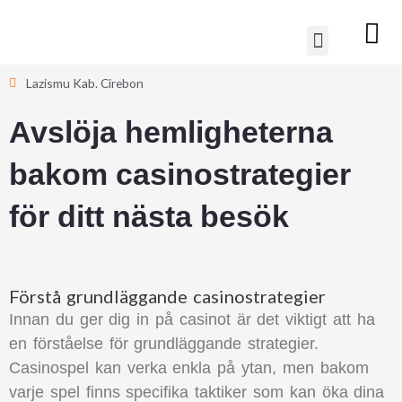
Lewati
Menu
ke
konten
Lazismu Kab. Cirebon
Avslöja hemligheterna
bakom casinostrategier
för ditt nästa besök
Förstå grundläggande casinostrategier
Innan du ger dig in på casinot är det viktigt att ha
en förståelse för grundläggande strategier.
Casinospel kan verka enkla på ytan, men bakom
varje spel finns specifika taktiker som kan öka dina