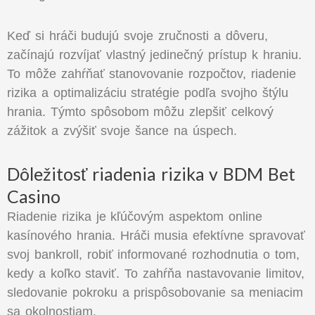
Keď si hráči budujú svoje zručnosti a dôveru,
začínajú rozvíjať vlastný jedinečný prístup k hraniu.
To môže zahŕňať stanovovanie rozpočtov, riadenie
rizika a optimalizáciu stratégie podľa svojho štýlu
hrania. Týmto spôsobom môžu zlepšiť celkový
zážitok a zvýšiť svoje šance na úspech.
Dôležitosť riadenia rizika v BDM Bet
Casino
Riadenie rizika je kľúčovým aspektom online
kasínového hrania. Hráči musia efektívne spravovať
svoj bankroll, robiť informované rozhodnutia o tom,
kedy a koľko staviť. To zahŕňa nastavovanie limitov,
sledovanie pokroku a prispôsobovanie sa meniacim
sa okolnostiam.