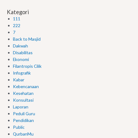
Kategori
111
222
7
Back to Masjid
Dakwah
Disabilitas
Ekonomi
Filantropis Cilik
Infografik
Kabar
Kebencanaan
Kesehatan
Konsultasi
Laporan
Peduli Guru
Pendidikan
Public
QurbanMu