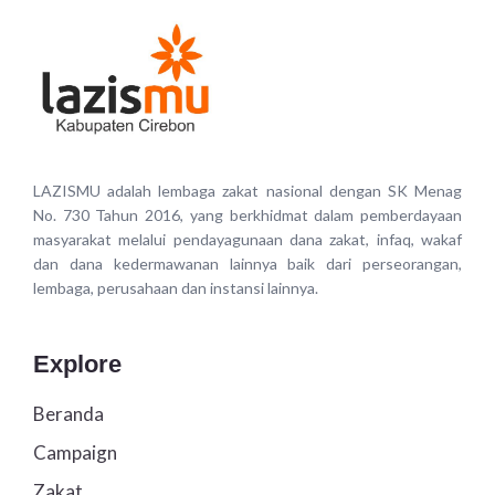
LAZISMU adalah lembaga zakat nasional dengan SK Menag
No. 730 Tahun 2016, yang berkhidmat dalam pemberdayaan
masyarakat melalui pendayagunaan dana zakat, infaq, wakaf
dan dana kedermawanan lainnya baik dari perseorangan,
lembaga, perusahaan dan instansi lainnya.
Explore
Beranda
Campaign
Zakat