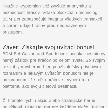
Použitie kryptomien tiež zvyšuje anonymitu a
bezpečnosť hráčov. Vďaka blockchain technológii
BDM Bet zabezpečuje integritu všetkých transakcií
a chráni údaje hráčov pred neoprávneným
prístupom.
Záver: Získajte svoj uvítací bonus!
BDM Bet Casino and Sportsbook ponúka nesmierny
herný zážitok pre hráčov po celom svete. So svojím
rozsiahlym výberom hier, používateľsky prívetivým
rozhraním a lákavým uvítacím bonusom nie je
prekvapením, že toľko hráčov si vyberá túto
platformu ako svoju cieľovú destináciu.
Či hľadáte rýchlu akciu alebo strategické herné
príležitosti, BDM Bet má pre každého niečo. Tak na