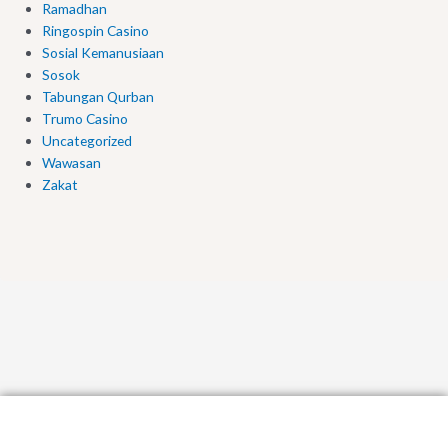
Ramadhan
Ringospin Casino
Sosial Kemanusiaan
Sosok
Tabungan Qurban
Trumo Casino
Uncategorized
Wawasan
Zakat