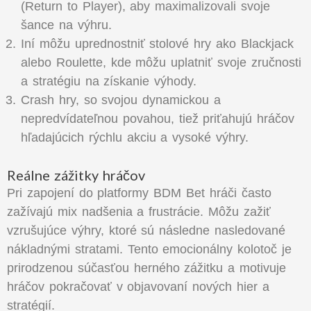
(Return to Player), aby maximalizovali svoje
šance na výhru.
Iní môžu uprednostniť stolové hry ako Blackjack
alebo Roulette, kde môžu uplatniť svoje zručnosti
a stratégiu na získanie výhody.
Crash hry, so svojou dynamickou a
nepredvídateľnou povahou, tiež priťahujú hráčov
hľadajúcich rýchlu akciu a vysoké výhry.
Reálne zážitky hráčov
Pri zapojení do platformy BDM Bet hráči často
zažívajú mix nadšenia a frustrácie. Môžu zažiť
vzrušujúce výhry, ktoré sú následne nasledované
nákladnými stratami. Tento emocionálny kolotoč je
prirodzenou súčasťou herného zážitku a motivuje
hráčov pokračovať v objavovaní nových hier a
stratégií.