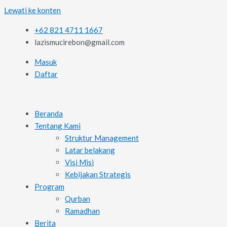
Lewati ke konten
+62 821 4711 1667
lazismucirebon@gmail.com
Masuk
Daftar
Beranda
Tentang Kami
Struktur Management
Latar belakang
Visi Misi
Kebijakan Strategis
Program
Qurban
Ramadhan
Berita