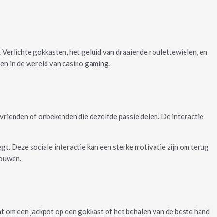
. Verlichte gokkasten, het geluid van draaiende roulettewielen, en
len in de wereld van casino gaming.
 vrienden of onbekenden die dezelfde passie delen. De interactie
t. Deze sociale interactie kan een sterke motivatie zijn om terug
bouwen.
aat om een jackpot op een gokkast of het behalen van de beste hand