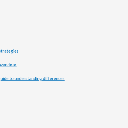
strategies
azandırar
guide to understanding differences