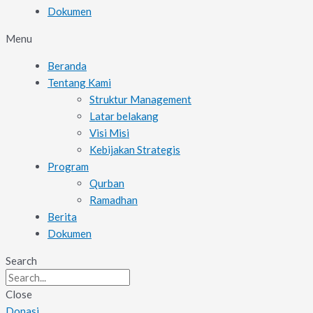
Dokumen
Menu
Beranda
Tentang Kami
Struktur Management
Latar belakang
Visi Misi
Kebijakan Strategis
Program
Qurban
Ramadhan
Berita
Dokumen
Search
Close
Donasi