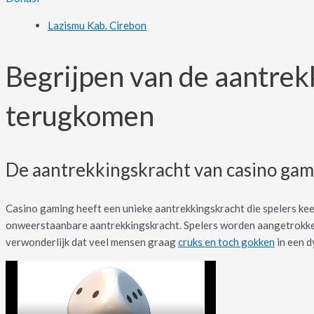
Lazismu Kab. Cirebon
Begrijpen van de aantrek
terugkomen
De aantrekkingskracht van casino gam
Casino gaming heeft een unieke aantrekkingskracht die spelers kee
onweerstaanbare aantrekkingskracht. Spelers worden aangetrokken d
verwonderlijk dat veel mensen graag
cruks en toch gokken
in een d