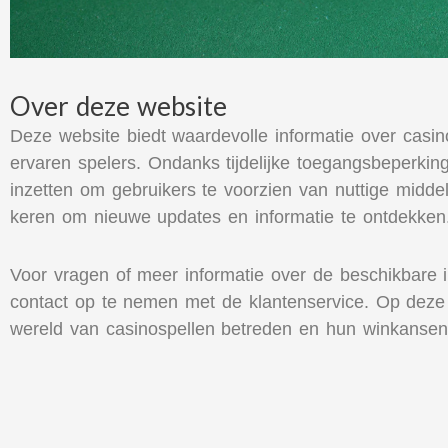
Over deze website
Deze website biedt waardevolle informatie over casin
ervaren spelers. Ondanks tijdelijke toegangsbeperkinge
inzetten om gebruikers te voorzien van nuttige midde
keren om nieuwe updates en informatie te ontdekken
Voor vragen of meer informatie over de beschikbare
contact op te nemen met de klantenservice. Op deze
wereld van casinospellen betreden en hun winkansen