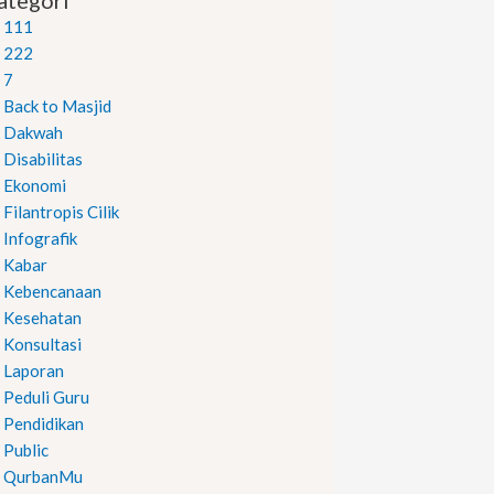
ategori
111
222
7
Back to Masjid
Dakwah
Disabilitas
Ekonomi
Filantropis Cilik
Infografik
Kabar
Kebencanaan
Kesehatan
Konsultasi
Laporan
Peduli Guru
Pendidikan
Public
QurbanMu