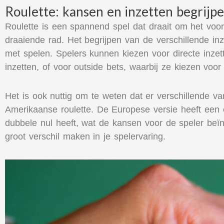
Roulette: kansen en inzetten begrijp
Roulette is een spannend spel dat draait om het voo
draaiende rad. Het begrijpen van de verschillende inz
met spelen. Spelers kunnen kiezen voor directe inze
inzetten, of voor outside bets, waarbij ze kiezen voo
Het is ook nuttig om te weten dat er verschillende va
Amerikaanse roulette. De Europese versie heeft een e
dubbele nul heeft, wat de kansen voor de speler beïn
groot verschil maken in je spelervaring.