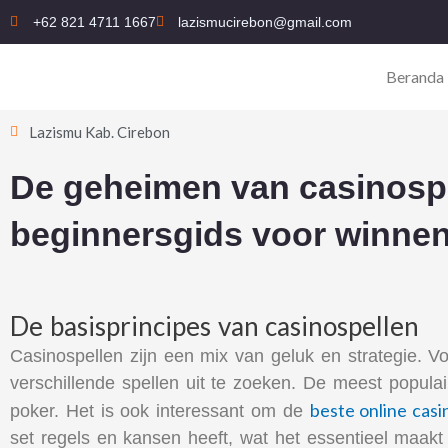
Lewati
+62 821 4711 1667
lazismucirebon@gmail.com
ke
konten
Beranda
Lazismu Kab. Cirebon
De geheimen van casinospe
beginnersgids voor winnen
De basisprincipes van casinospellen
Casinospellen zijn een mix van geluk en strategie. V
verschillende spellen uit te zoeken. De meest populair
beste online casi
poker. Het is ook interessant om de
set regels en kansen heeft, wat het essentieel maakt