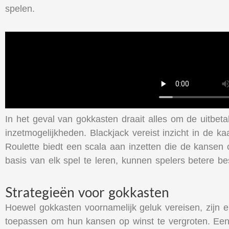
spelen.
In het geval van gokkasten draait alles om de uitbeta
inzetmogelijkheden. Blackjack vereist inzicht in de k
Roulette biedt een scala aan inzetten die de kansen
basis van elk spel te leren, kunnen spelers betere b
Strategieën voor gokkasten
Hoewel gokkasten voornamelijk geluk vereisen, zijn e
toepassen om hun kansen op winst te vergroten. Een