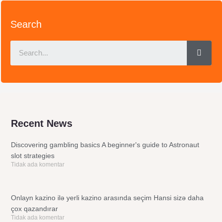
Search
Sear
Recent News
Discovering gambling basics A beginner's guide to Astronaut
slot strategies
Tidak ada komentar
Onlayn kazino ilə yerli kazino arasında seçim Hansi sizə daha
çox qazandırar
Tidak ada komentar