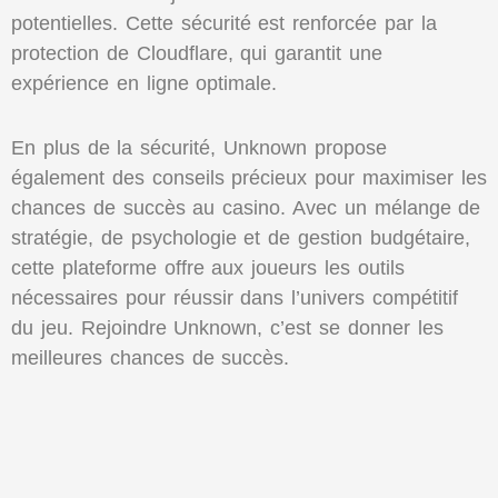
potentielles. Cette sécurité est renforcée par la
protection de Cloudflare, qui garantit une
expérience en ligne optimale.
En plus de la sécurité, Unknown propose
également des conseils précieux pour maximiser les
chances de succès au casino. Avec un mélange de
stratégie, de psychologie et de gestion budgétaire,
cette plateforme offre aux joueurs les outils
nécessaires pour réussir dans l’univers compétitif
du jeu. Rejoindre Unknown, c’est se donner les
meilleures chances de succès.