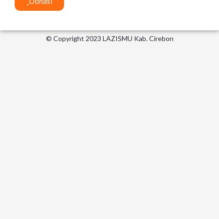
Donasi
o
e
b
g
o
r
e
r
k
a
m
© Copyright 2023 LAZISMU Kab. Cirebon