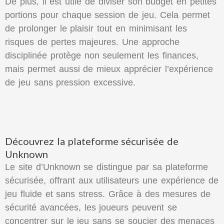
De plus, il est utile de diviser son budget en petites
portions pour chaque session de jeu. Cela permet
de prolonger le plaisir tout en minimisant les
risques de pertes majeures. Une approche
disciplinée protège non seulement les finances,
mais permet aussi de mieux apprécier l’expérience
de jeu sans pression excessive.
Découvrez la plateforme sécurisée de
Unknown
Le site d’Unknown se distingue par sa plateforme
sécurisée, offrant aux utilisateurs une expérience de
jeu fluide et sans stress. Grâce à des mesures de
sécurité avancées, les joueurs peuvent se
concentrer sur le jeu sans se soucier des menaces