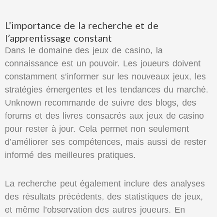
L’importance de la recherche et de
l’apprentissage constant
Dans le domaine des jeux de casino, la
connaissance est un pouvoir. Les joueurs doivent
constamment s’informer sur les nouveaux jeux, les
stratégies émergentes et les tendances du marché.
Unknown recommande de suivre des blogs, des
forums et des livres consacrés aux jeux de casino
pour rester à jour. Cela permet non seulement
d’améliorer ses compétences, mais aussi de rester
informé des meilleures pratiques.
La recherche peut également inclure des analyses
des résultats précédents, des statistiques de jeux,
et même l’observation des autres joueurs. En