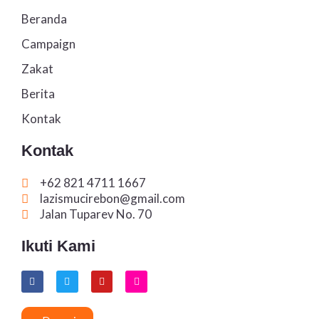
Beranda
Campaign
Zakat
Berita
Kontak
Kontak
+62 821 4711 1667
lazismucirebon@gmail.com
Jalan Tuparev No. 70
Ikuti Kami
F
T
Y
I
a
w
o
n
c
i
u
s
e
t
t
t
b
t
u
a