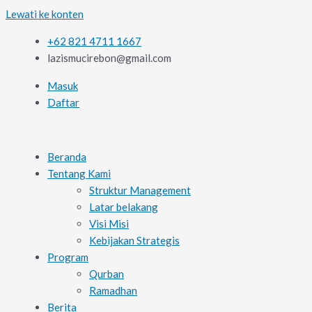
Lewati ke konten
+62 821 4711 1667
lazismucirebon@gmail.com
Masuk
Daftar
Beranda
Tentang Kami
Struktur Management
Latar belakang
Visi Misi
Kebijakan Strategis
Program
Qurban
Ramadhan
Berita