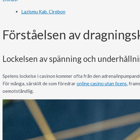
Lazismu Kab. Cirebon
Förståelsen av dragningsk
Lockelsen av spänning och underhålln
Spelens lockelse i casinon kommer ofta från den adrenalinpumpande 
För många, särskilt de som föredrar
online casino utan licens
, fram
oemotståndlig.