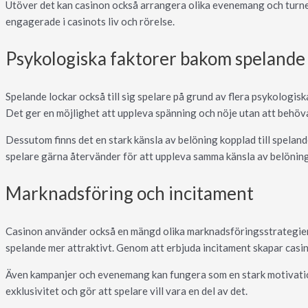
Utöver det kan casinon också arrangera olika evenemang och turneri
engagerade i casinots liv och rörelse.
Psykologiska faktorer bakom spelande
Spelande lockar också till sig spelare på grund av flera psykologisk
Det ger en möjlighet att uppleva spänning och nöje utan att behöva
Dessutom finns det en stark känsla av belöning kopplad till spelande
spelare gärna återvänder för att uppleva samma känsla av belöning
Marknadsföring och incitament
Casinon använder också en mängd olika marknadsföringsstrategier fö
spelande mer attraktivt. Genom att erbjuda incitament skapar casino
Även kampanjer och evenemang kan fungera som en stark motivations
exklusivitet och gör att spelare vill vara en del av det.