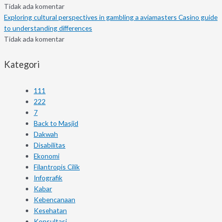
Tidak ada komentar
Exploring cultural perspectives in gambling a aviamasters Casino guide
to understanding differences
Tidak ada komentar
Kategori
111
222
7
Back to Masjid
Dakwah
Disabilitas
Ekonomi
Filantropis Cilik
Infografik
Kabar
Kebencanaan
Kesehatan
Konsultasi