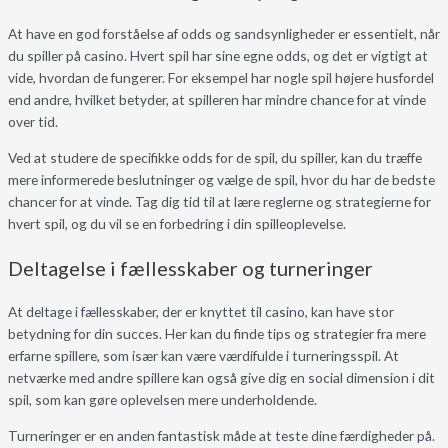
At have en god forståelse af odds og sandsynligheder er essentielt, når
du spiller på casino. Hvert spil har sine egne odds, og det er vigtigt at
vide, hvordan de fungerer. For eksempel har nogle spil højere husfordel
end andre, hvilket betyder, at spilleren har mindre chance for at vinde
over tid.
Ved at studere de specifikke odds for de spil, du spiller, kan du træffe
mere informerede beslutninger og vælge de spil, hvor du har de bedste
chancer for at vinde. Tag dig tid til at lære reglerne og strategierne for
hvert spil, og du vil se en forbedring i din spilleoplevelse.
Deltagelse i fællesskaber og turneringer
At deltage i fællesskaber, der er knyttet til casino, kan have stor
betydning for din succes. Her kan du finde tips og strategier fra mere
erfarne spillere, som især kan være værdifulde i turneringsspil. At
netværke med andre spillere kan også give dig en social dimension i dit
spil, som kan gøre oplevelsen mere underholdende.
Turneringer er en anden fantastisk måde at teste dine færdigheder på.