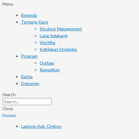
Menu
Beranda
Tentang Kami
Struktur Management
Latar belakang
Visi Misi
Kebijakan Strategis
Program
Qurban
Ramadhan
Berita
Dokumen
Search
Close
Donasi
Lazismu Kab. Cirebon