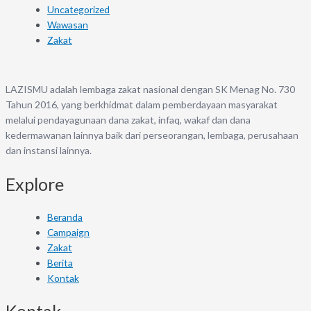
Uncategorized
Wawasan
Zakat
LAZISMU adalah lembaga zakat nasional dengan SK Menag No. 730
Tahun 2016, yang berkhidmat dalam pemberdayaan masyarakat
melalui pendayagunaan dana zakat, infaq, wakaf dan dana
kedermawanan lainnya baik dari perseorangan, lembaga, perusahaan
dan instansi lainnya.
Explore
Beranda
Campaign
Zakat
Berita
Kontak