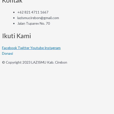
Kontak
+62 821 4711 1667
lazismucirebon@gmail.com
Jalan Tuparev No. 70
Ikuti Kami
Facebook
Twitter
Youtube
Instagram
Donasi
© Copyright 2023 LAZISMU Kab. Cirebon