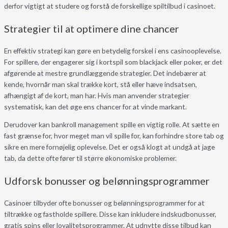
derfor vigtigt at studere og forstå de forskellige spiltilbud i casinoet.
Strategier til at optimere dine chancer
En effektiv strategi kan gøre en betydelig forskel i ens casinooplevelse.
For spillere, der engagerer sig i kortspil som blackjack eller poker, er det
afgørende at mestre grundlæggende strategier. Det indebærer at
kende, hvornår man skal trække kort, stå eller hæve indsatsen,
afhængigt af de kort, man har. Hvis man anvender strategier
systematisk, kan det øge ens chancer for at vinde markant.
Derudover kan bankroll management spille en vigtig rolle. At sætte en
fast grænse for, hvor meget man vil spille for, kan forhindre store tab og
sikre en mere fornøjelig oplevelse. Det er også klogt at undgå at jage
tab, da dette ofte fører til større økonomiske problemer.
Udforsk bonusser og belønningsprogrammer
Casinoer tilbyder ofte bonusser og belønningsprogrammer for at
tiltrække og fastholde spillere. Disse kan inkludere indskudbonusser,
gratis spins eller loyalitetsprogrammer. At udnytte disse tilbud kan