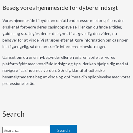
Besøg vores hjemmeside for dybere indsigt
Vores hjemmeside tilbyder en omfattende ressource for spillere, der
ønsker at forbedre deres casinooplevelse. Her kan du finde artikler,
guides og strategier, der er designet til at give dig den viden, du
behøver for at vinde. Vi stræber efter at gøre information om casinoer
let tilgængelig, så du kan træffe informerede beslutninger.
Uanset om du er en nybegynder eller en erfaren spiller, er vores
platform fyldt med værdifuld indsigt og tips, der kan hjælpe dig med at
navigere i casinoernes verden. Gør dig klar til at udforske
hemmelighederne bag at vinde og optimere din spiloplevelse med vores
professionelle råd.
Search
Search