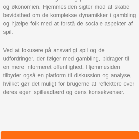
og økonomien. Hjemmesiden sigter mod at skabe
bevidsthed om de komplekse dynamikker i gambling
og hjælpe folk med at forstå de sociale aspekter af
spil.
Ved at fokusere på ansvarligt spil og de
udfordringer, der følger med gambling, bidrager til
en mere informeret offentlighed. Hjemmesiden
tilbyder også en platform til diskussion og analyse,
hvilket gør det muligt for brugerne at reflektere over
deres egen spilleadfærd og dens konsekvenser.