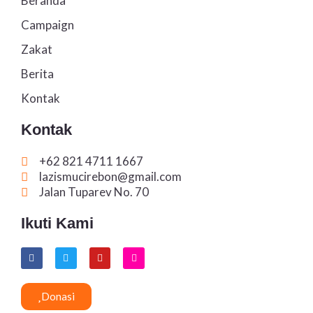
Beranda
Campaign
Zakat
Berita
Kontak
Kontak
+62 821 4711 1667
lazismucirebon@gmail.com
Jalan Tuparev No. 70
Ikuti Kami
F
T
Y
I
a
w
o
n
c
i
u
s
e
t
t
t
b
t
u
a
Donasi
o
e
b
g
o
r
e
r