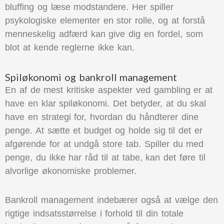
bluffing og læse modstandere. Her spiller
psykologiske elementer en stor rolle, og at forstå
menneskelig adfærd kan give dig en fordel, som
blot at kende reglerne ikke kan.
Spiløkonomi og bankroll management
En af de mest kritiske aspekter ved gambling er at
have en klar spiløkonomi. Det betyder, at du skal
have en strategi for, hvordan du håndterer dine
penge. At sætte et budget og holde sig til det er
afgørende for at undgå store tab. Spiller du med
penge, du ikke har råd til at tabe, kan det føre til
alvorlige økonomiske problemer.
Bankroll management indebærer også at vælge den
rigtige indsatsstørrelse i forhold til din totale