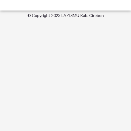
k
a
m
© Copyright 2023 LAZISMU Kab. Cirebon