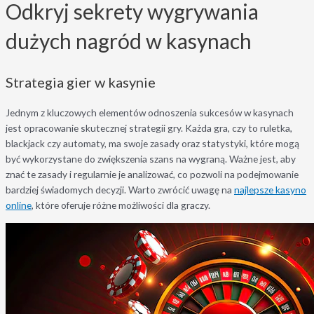
Odkryj sekrety wygrywania
dużych nagród w kasynach
Strategia gier w kasynie
Jednym z kluczowych elementów odnoszenia sukcesów w kasynach
jest opracowanie skutecznej strategii gry. Każda gra, czy to ruletka,
blackjack czy automaty, ma swoje zasady oraz statystyki, które mogą
być wykorzystane do zwiększenia szans na wygraną. Ważne jest, aby
znać te zasady i regularnie je analizować, co pozwoli na podejmowanie
bardziej świadomych decyzji. Warto zwrócić uwagę na
najlepsze kasyno
online
, które oferuje różne możliwości dla graczy.