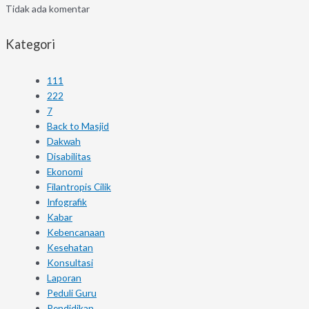
Tidak ada komentar
Kategori
111
222
7
Back to Masjid
Dakwah
Disabilitas
Ekonomi
Filantropis Cilik
Infografik
Kabar
Kebencanaan
Kesehatan
Konsultasi
Laporan
Peduli Guru
Pendidikan