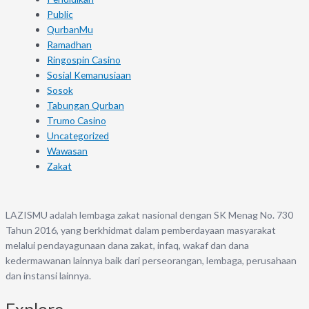
Public
QurbanMu
Ramadhan
Ringospin Casino
Sosial Kemanusiaan
Sosok
Tabungan Qurban
Trumo Casino
Uncategorized
Wawasan
Zakat
LAZISMU adalah lembaga zakat nasional dengan SK Menag No. 730
Tahun 2016, yang berkhidmat dalam pemberdayaan masyarakat
melalui pendayagunaan dana zakat, infaq, wakaf dan dana
kedermawanan lainnya baik dari perseorangan, lembaga, perusahaan
dan instansi lainnya.
Explore