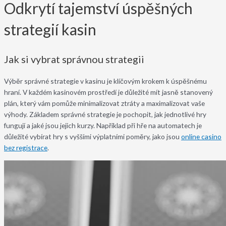
Odkrytí tajemství úspěšných
strategií kasin
Jak si vybrat správnou strategii
Výběr správné strategie v kasinu je klíčovým krokem k úspěšnému
hraní. V každém kasinovém prostředí je důležité mít jasně stanovený
plán, který vám pomůže minimalizovat ztráty a maximalizovat vaše
výhody. Základem správné strategie je pochopit, jak jednotlivé hry
fungují a jaké jsou jejich kurzy. Například při hře na automatech je
důležité vybírat hry s vyššími výplatními poměry, jako jsou
online casino
bez registrace
.