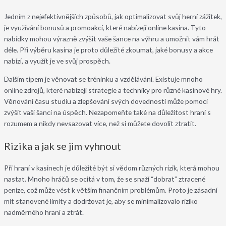
Jedním z nejefektivnějších způsobů, jak optimalizovat svůj herní zážitek,
je využívání bonusů a promoakcí, které nabízejí online kasina. Tyto
nabídky mohou výrazně zvýšit vaše šance na výhru a umožnit vám hrát
déle. Při výběru kasina je proto důležité zkoumat, jaké bonusy a akce
nabízí, a využít je ve svůj prospěch.
Dalším tipem je věnovat se tréninku a vzdělávání. Existuje mnoho
online zdrojů, které nabízejí strategie a techniky pro různé kasinové hry.
Věnování času studiu a zlepšování svých dovedností může pomoci
zvýšit vaši šanci na úspěch. Nezapomeňte také na důležitost hraní s
rozumem a nikdy nevsazovat více, než si můžete dovolit ztratit.
Rizika a jak se jim vyhnout
Při hraní v kasinech je důležité být si vědom různých rizik, která mohou
nastat. Mnoho hráčů se ocitá v tom, že se snaží “dobrat” ztracené
peníze, což může vést k větším finančním problémům. Proto je zásadní
mít stanovené limity a dodržovat je, aby se minimalizovalo riziko
nadměrného hraní a ztrát.