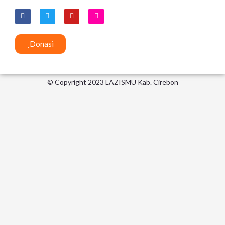
F
T
Y
I
a
w
o
n
c
i
u
s
e
t
t
t
b
t
u
a
Donasi
o
e
b
g
o
r
e
r
k
a
m
© Copyright 2023 LAZISMU Kab. Cirebon