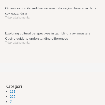
Onlayn kazino ilə yerli kazino arasında seçim Hansi sizə daha
çox qazandırar
Tidak ada komentar
Exploring cultural perspectives in gambling a aviamasters
Casino guide to understanding differences
Tidak ada komentar
Kategori
111
222
7