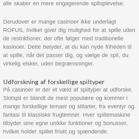
alle skaber en mere engagerende spiloplevelse.
Derudover er mange casinoer ikke underlagt
ROFUS, hvilket giver dig mulighed for at spille uden
de restriktioner, der ofte følger med traditionelle
kasinoer. Dette betyder, at du kan nyde friheden til
at spille, når det passer dig, og vælge de spil, du
virkelig elsker, uden begrænsninger.
Udforskning af forskellige spiltyper
På casinoer er der et væld af spiltyper at udforske.
Slotspil er blandt de mest populære og kommer i
mange forskellige temaer og stilarter, fra eventyr og
fantasi til klassiske frugtemner. Hver spillemaskine
tilbyder sine egne unikke funktioner og bonusser,
hvilket holder spillet friskt og spændende.