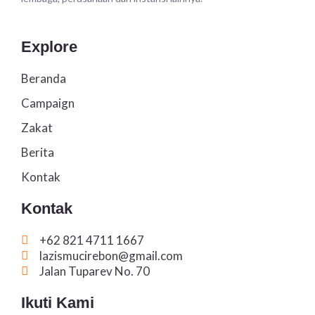
Explore
Beranda
Campaign
Zakat
Berita
Kontak
Kontak
+62 821 4711 1667
lazismucirebon@gmail.com
Jalan Tuparev No. 70
Ikuti Kami