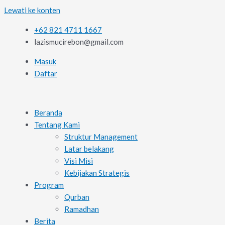
Lewati ke konten
+62 821 4711 1667
lazismucirebon@gmail.com
Masuk
Daftar
Beranda
Tentang Kami
Struktur Management
Latar belakang
Visi Misi
Kebijakan Strategis
Program
Qurban
Ramadhan
Berita