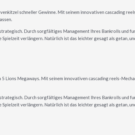
enkitzel schneller Gewinne. Mit seinem innovativen cascading reels
assen.
h strategisch. Durch sorgfältiges Management Ihres Bankrolls und f
 Spielzeit verlängern. Natürlich ist das leichter gesagt als getan, u
on 5 Lions Megaways. Mit seinem innovativen cascading reels-Mechani
ch strategisch. Durch sorgfältiges Management Ihres Bankrolls und 
 Spielzeit verlängern. Natürlich ist das leichter gesagt als getan, u