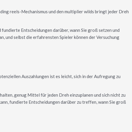
ading reels-Mechanismus und den multiplier wilds bringt jeder Dreh
d fundierte Entscheidungen darüber, wann Sie groß setzen und
tan, und selbst die erfahrensten Spieler können der Versuchung
nziellen Auszahlungen ist es leicht, sich in der Aufregung zu
halten, genug Mittel für jeden Dreh einzuplanen und sich nicht zu
n kann, fundierte Entscheidungen darüber zu treffen, wann Sie groß