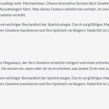
ascading reels-Mechanismus. Dieses innovative System lässt Gewin
Auszahlungen führt. Was dieses Feature wirklich hervorhebt, ist sei
sebene verleiht.
ch ein wichtiger Bestandteil der Spielstrategie. Durch sorgfältiges
re Gewinne maximieren und Ihre Spielzeit verlängern. Natürlich ist d
ions Megaways, der Ihre Gewinne erheblich steigert und einen mitte
– Sie wissen nie, wann oder ob sie erscheinen, was jedem Dreh eine 
uch ein wichtiger Bestandteil der Spielstrategie. Durch sorgfältiges
re Gewinne maximieren und Ihre Spielzeit verlängern. Natürlich ist d