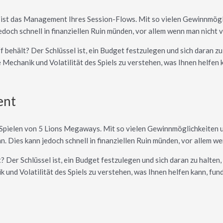
ist das Management Ihres Session-Flows. Mit so vielen Gewinnmöglich
doch schnell in finanziellen Ruin münden, vor allem wenn man nicht vo
behält? Der Schlüssel ist, ein Budget festzulegen und sich daran zu 
ie Mechanik und Volatilität des Spiels zu verstehen, was Ihnen helfe
ent
pielen von 5 Lions Megaways. Mit so vielen Gewinnmöglichkeiten und
n. Dies kann jedoch schnell in finanziellen Ruin münden, vor allem wen
 Der Schlüssel ist, ein Budget festzulegen und sich daran zu halten,
ik und Volatilität des Spiels zu verstehen, was Ihnen helfen kann, f