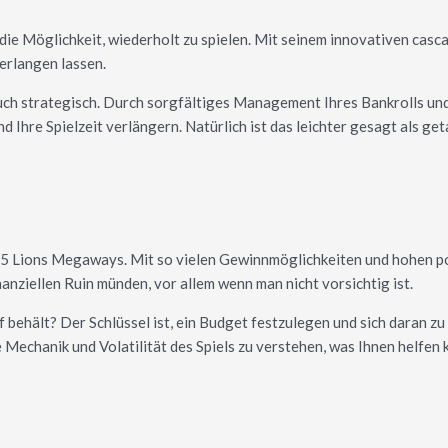
die Möglichkeit, wiederholt zu spielen. Mit seinem innovativen casc
erlangen lassen.
auch strategisch. Durch sorgfältiges Management Ihres Bankrolls un
 Ihre Spielzeit verlängern. Natürlich ist das leichter gesagt als ge
 5 Lions Megaways. Mit so vielen Gewinnmöglichkeiten und hohen pote
nanziellen Ruin münden, vor allem wenn man nicht vorsichtig ist.
behält? Der Schlüssel ist, ein Budget festzulegen und sich daran zu 
ie Mechanik und Volatilität des Spiels zu verstehen, was Ihnen helfe