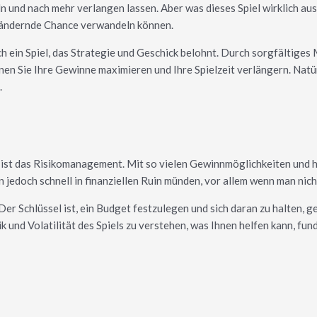
n und nach mehr verlangen lassen. Aber was dieses Spiel wirklich aus
erändernde Chance verwandeln können.
uch ein Spiel, das Strategie und Geschick belohnt. Durch sorgfältig
en Sie Ihre Gewinne maximieren und Ihre Spielzeit verlängern. Natürl
.
ist das Risikomanagement. Mit so vielen Gewinnmöglichkeiten und hoh
n jedoch schnell in finanziellen Ruin münden, vor allem wenn man nicht
er Schlüssel ist, ein Budget festzulegen und sich daran zu halten, g
ik und Volatilität des Spiels zu verstehen, was Ihnen helfen kann, f