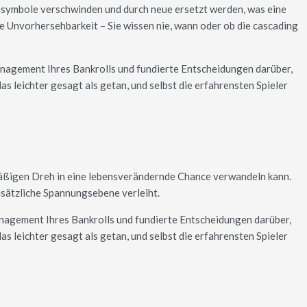
nsymbole verschwinden und durch neue ersetzt werden, was eine
ne Unvorhersehbarkeit – Sie wissen nie, wann oder ob die cascading
 Management Ihres Bankrolls und fundierte Entscheidungen darüber,
as leichter gesagt als getan, und selbst die erfahrensten Spieler
lmäßigen Dreh in eine lebensverändernde Chance verwandeln kann.
zusätzliche Spannungsebene verleiht.
 Management Ihres Bankrolls und fundierte Entscheidungen darüber,
as leichter gesagt als getan, und selbst die erfahrensten Spieler