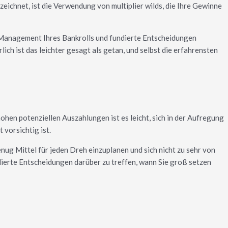
zeichnet, ist die Verwendung von multiplier wilds, die Ihre Gewinne
es Management Ihres Bankrolls und fundierte Entscheidungen
ich ist das leichter gesagt als getan, und selbst die erfahrensten
en potenziellen Auszahlungen ist es leicht, sich in der Aufregung
 vorsichtig ist.
enug Mittel für jeden Dreh einzuplanen und sich nicht zu sehr von
undierte Entscheidungen darüber zu treffen, wann Sie groß setzen