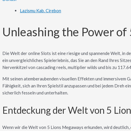
Lazismu Kab. Cirebon
Unleashing the Power of 
Die Welt der online Slots ist eine riesige und spannende Welt, in d
ein unvergleichliches Spielerlebnis, das Sie an den Rand Ihres Sitz
Nervenkitzel von cascading reels, multiplier wilds und bis zu 117
Mit seinen atemberaubenden visuellen Effekten und immersivem G
Fähigkeit, sich an Ihren Spielstil anzupassen und bei jedem Dreh ei
sicherlich fesseln und unterhalten.
Entdeckung der Welt von 5 Li
Wenn wir die Welt von 5 Lions Megaways erkunden, wird deutlich, 