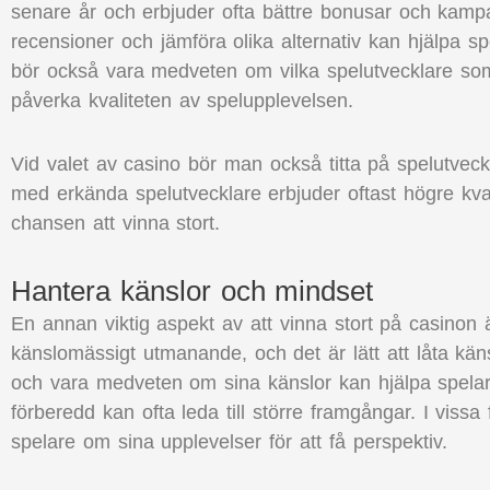
senare år och erbjuder ofta bättre bonusar och kampa
recensioner och jämföra olika alternativ kan hjälpa spe
bör också vara medveten om vilka spelutvecklare som
påverka kvaliteten av spelupplevelsen.
Vid valet av casino bör man också titta på spelutve
med erkända spelutvecklare erbjuder oftast högre kva
chansen att vinna stort.
Hantera känslor och mindset
En annan viktig aspekt av att vinna stort på casinon 
känslomässigt utmanande, och det är lätt att låta känsl
och vara medveten om sina känslor kan hjälpa spelare 
förberedd kan ofta leda till större framgångar. I viss
spelare om sina upplevelser för att få perspektiv.