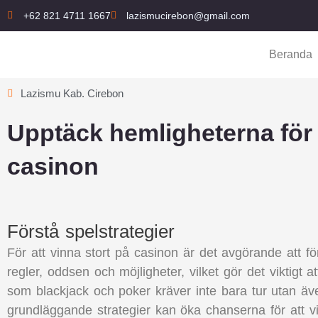
Lewati
+62 821 4711 1667
lazismucirebon@gmail.com
ke
konten
Beranda
Lazismu Kab. Cirebon
Upptäck hemligheterna för a
casinon
Förstå spelstrategier
För att vinna stort på casinon är det avgörande att för
regler, oddsen och möjligheter, vilket gör det viktigt 
som blackjack och poker kräver inte bara tur utan även
grundläggande strategier kan öka chanserna för att v