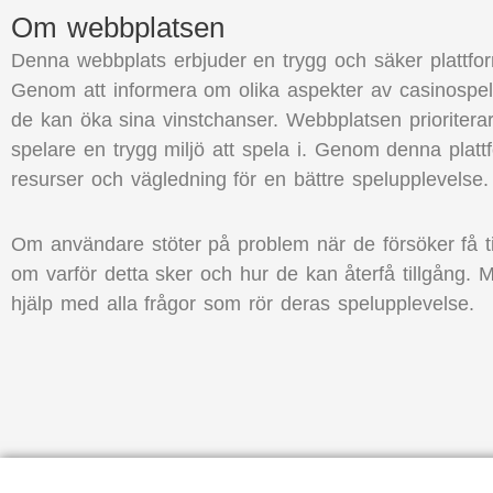
Om webbplatsen
Denna webbplats erbjuder en trygg och säker plattform
Genom att informera om olika aspekter av casinospel 
de kan öka sina vinstchanser. Webbplatsen prioriterar
spelare en trygg miljö att spela i. Genom denna plattfo
resurser och vägledning för en bättre spelupplevelse.
Om användare stöter på problem när de försöker få till
om varför detta sker och hur de kan återfå tillgång. 
hjälp med alla frågor som rör deras spelupplevelse.