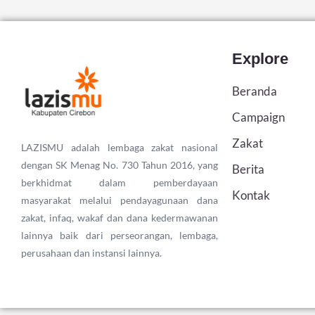
Explore
Beranda
Campaign
Zakat
LAZISMU adalah lembaga zakat nasional
dengan SK Menag No. 730 Tahun 2016, yang
Berita
berkhidmat dalam pemberdayaan
Kontak
masyarakat melalui pendayagunaan dana
zakat, infaq, wakaf dan dana kedermawanan
lainnya baik dari perseorangan, lembaga,
perusahaan dan instansi lainnya.