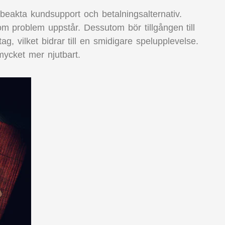
beakta kundsupport och betalningsalternativ.
m problem uppstår. Dessutom bör tillgången till
ag, vilket bidrar till en smidigare spelupplevelse.
mycket mer njutbart.