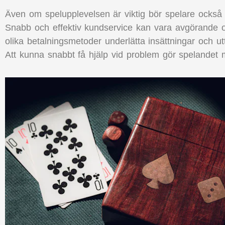
Även om spelupplevelsen är viktig bör spelare också 
Snabb och effektiv kundservice kan vara avgörande o
olika betalningsmetoder underlätta insättningar och utt
Att kunna snabbt få hjälp vid problem gör spelandet 