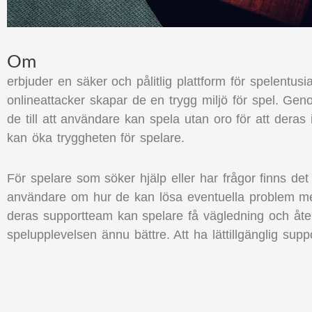
Om
erbjuder en säker och pålitlig plattform för spelentus
onlineattacker skapar de en trygg miljö för spel. Gen
de till att användare kan spela utan oro för att deras
kan öka tryggheten för spelare.
För spelare som söker hjälp eller har frågor finns det s
användare om hur de kan lösa eventuella problem m
deras supportteam kan spelare få vägledning och återfå 
spelupplevelsen ännu bättre. Att ha lättillgänglig suppo