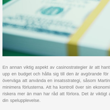
En annan viktig aspekt av casinostrategier är att hanter
upp en budget och hålla sig till den är avgörande för 
överväga att använda en insatsstrategi, såsom Marting
minimera förlusterna. Att ha kontroll över sin ekonomi 
riskera mer än man har råd att förlora. Det är viktigt a
din spelupplevelse.