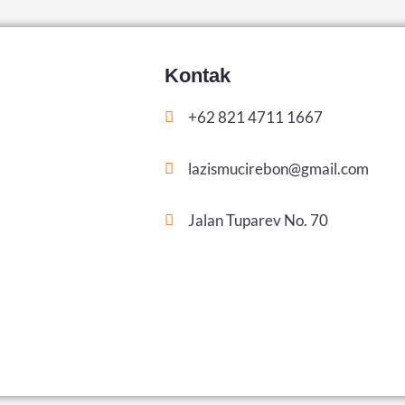
Kontak
+62 821 4711 1667
lazismucirebon@gmail.com
Jalan Tuparev No. 70