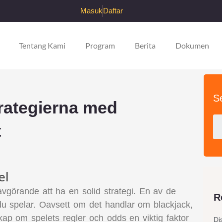
Masuk
Daftar
Tentang Kami
Program
Berita
Dokumen
S
trategierna med
t
el
avgörande att ha en solid strategi. En av de
R
 du spelar. Oavsett om det handlar om blackjack,
kap om spelets regler och odds en viktig faktor
Di