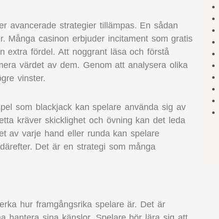
r avancerade strategier tillämpas. En sådan
er. Många casinon erbjuder incitament som gratis
n extra fördel. Att noggrant läsa och förstå
ximera värdet av dem. Genom att analysera olika
gre vinster.
spel som blackjack kan spelare använda sig av
etta kräver skicklighet och övning kan det leda
let av varje hand eller runda kan spelare
i därefter. Det är en strategi som många
verka hur framgångsrika spelare är. Det är
a hantera sina känslor. Spelare bör lära sig att