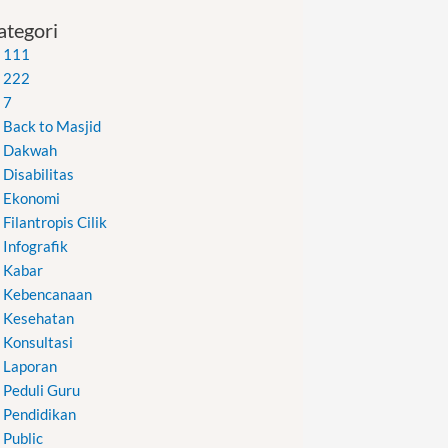
ategori
111
222
7
Back to Masjid
Dakwah
Disabilitas
Ekonomi
Filantropis Cilik
Infografik
Kabar
Kebencanaan
Kesehatan
Konsultasi
Laporan
Peduli Guru
Pendidikan
Public