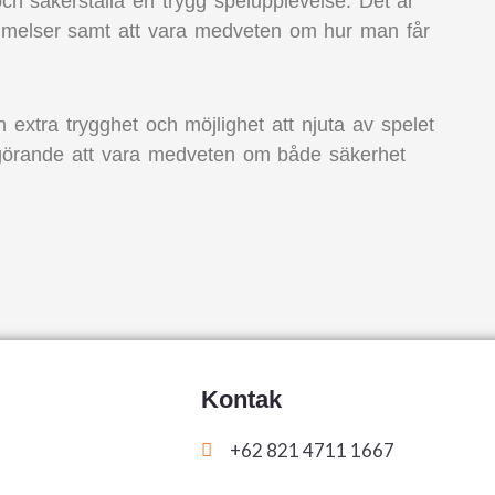
och säkerställa en trygg spelupplevelse. Det är
tämmelser samt att vara medveten om hur man får
 extra trygghet och möjlighet att njuta av spelet
vgörande att vara medveten om både säkerhet
Kontak
+62 821 4711 1667