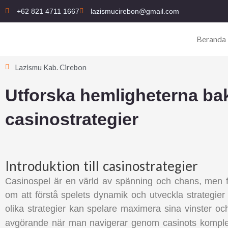
Lewati
+62 821 4711 1667
lazismucirebon@gmail.com
ke
konten
Beranda
Lazismu Kab. Cirebon
Utforska hemligheterna b
casinostrategier
Introduktion till casinostrategier
Casinospel är en värld av spänning och chans, men 
om att förstå spelets dynamik och utveckla strategie
olika strategier kan spelare maximera sina vinster och
avgörande när man navigerar genom casinots komple