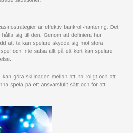
sinostrategier är effektiv bankroll-hantering. Det
hålla sig till den. Genom att definiera hur
edd att ta kan spelare skydda sig mot stora
 spel och inte satsa allt på ett kort kan spelare
else.
kan göra skillnaden mellan att ha roligt och att
a spela på ett ansvarsfullt sätt och för att