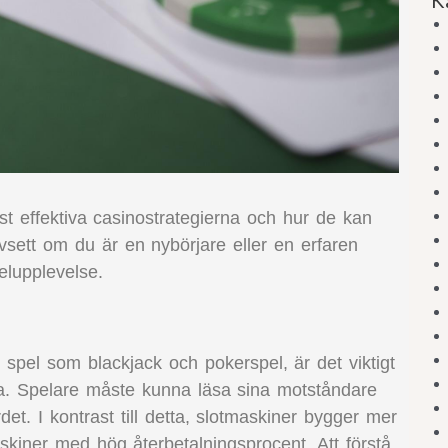
K
st effektiva casinostrategierna och hur de kan
Oavsett om du är en nybörjare eller en erfaren
pelupplevelse.
 i spel som blackjack och pokerspel, är det viktigt
ra. Spelare måste kunna läsa sina motståndare
t. I kontrast till detta, slotmaskiner bygger mer
askiner med hög återbetalningsprocent. Att förstå