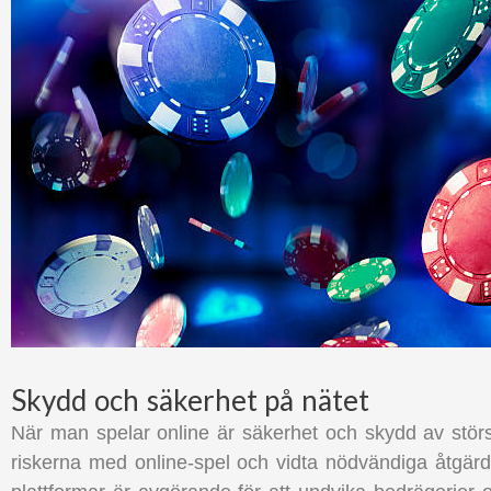
Skydd och säkerhet på nätet
När man spelar online är säkerhet och skydd av stö
riskerna med online-spel och vidta nödvändiga åtgärder