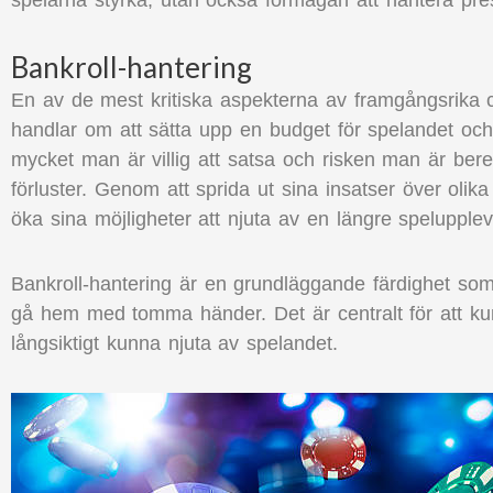
Bankroll-hantering
En av de mest kritiska aspekterna av framgångsrika ca
handlar om att sätta upp en budget för spelandet och 
mycket man är villig att satsa och risken man är ber
förluster. Genom att sprida ut sina insatser över olika
öka sina möjligheter att njuta av en längre spelupplev
Bankroll-hantering är en grundläggande färdighet som 
gå hem med tomma händer. Det är centralt för att kunn
långsiktigt kunna njuta av spelandet.