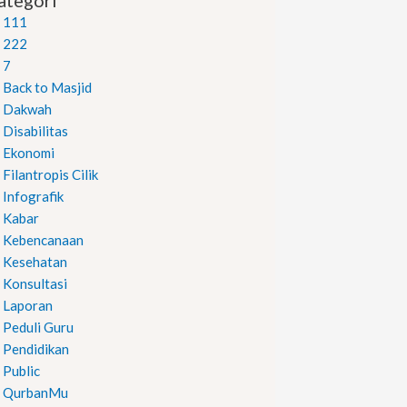
ategori
111
222
7
Back to Masjid
Dakwah
Disabilitas
Ekonomi
Filantropis Cilik
Infografik
Kabar
Kebencanaan
Kesehatan
Konsultasi
Laporan
Peduli Guru
Pendidikan
Public
QurbanMu