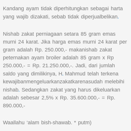
Kandang ayam tidak diperhitungkan sebagai harta
.
yang wajib dizakati, sebab tidak diperjualbelikan
Nishab zakat perniagaan setara 85 gram emas
murni 24 karat. Jika harga emas murni 24 karat per
gram adalah Rp. 250.000,- makanishab zakat
peternakan ayam broiler adalah 85 gram x Rp
250.000,- = Rp. 21.250.000,-. Jadi, dari jumlah
.
saldo yang dimilikinya, H
Mahmud telah terkena
kewajibanmengeluarkanzakatkarenasudah melebihi
.
nishab
Sedangkan zakat yang harus dikeluarkan
adalah sebesar 2,5% x Rp. 35.600.000,- = Rp.
890.000,-
Waallahu ‘alam bish-shawab. * putm)