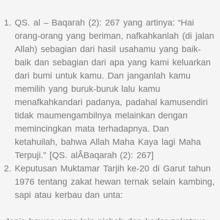
QS. al – Baqarah (2): 267 yang artinya: “Hai
orang-orang yang beriman, nafkahkanlah (di jalan
Allah) sebagian dari hasil usahamu yang baik-
baik dan sebagian dari apa yang kami keluarkan
dari bumi untuk kamu. Dan janganlah kamu
memilih yang buruk-buruk lalu kamu
menafkahkandari padanya, padahal kamusendiri
tidak maumengambilnya melainkan dengan
memincingkan mata terhadapnya. Dan
ketahuilah, bahwa Allah Maha Kaya lagi Maha
Terpuji.” [QS. alÂ­Baqarah (2): 267]
Keputusan Muktamar Tarjih ke-20 di Garut tahun
1976 tentang zakat hewan ternak selain kambing,
sapi atau kerbau dan unta: