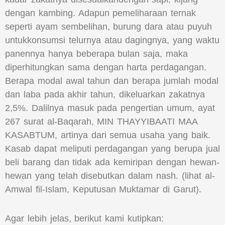
dengan kambing. Adapun pemeliharaan ternak
seperti ayam sembelihan, burung dara atau puyuh
untukkonsumsi telurnya atau dagingnya, yang waktu
panennya hanya beberapa bulan saja, maka
diperhitungkan sama dengan harta perdagangan.
Berapa modal awal tahun dan berapa jumlah modal
dan laba pada akhir tahun, dikeluarkan zakatnya
2,5%. Dalilnya masuk pada pengertian umum, ayat
267 surat al-Baqarah, MIN THAYYIBAATI MAA
KASABTUM, artinya dari semua usaha yang baik.
Kasab dapat meliputi perdagangan yang berupa jual
beli barang dan tidak ada kemiripan dengan hewan-
hewan yang telah disebutkan dalam nash. (lihat al-
Amwal fil-Islam, Keputusan Muktamar di Garut).
Agar lebih jelas, berikut kami kutipkan: