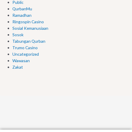
Public
QurbanMu
Ramadhan
Ringospin Casino
Sosial Kemanusiaan
Sosok
Tabungan Qurban
Trumo Casino
Uncategorized
Wawasan
Zakat