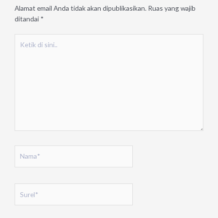
Alamat email Anda tidak akan dipublikasikan.
Ruas yang wajib
ditandai
*
Ketik
di
sini..
Nama*
Surel*