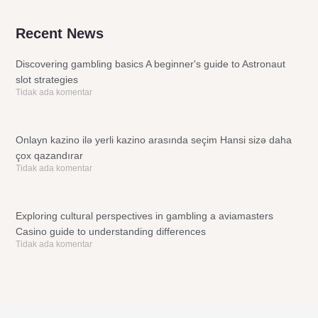
Recent News
Discovering gambling basics A beginner's guide to Astronaut
slot strategies
Tidak ada komentar
Onlayn kazino ilə yerli kazino arasında seçim Hansi sizə daha
çox qazandırar
Tidak ada komentar
Exploring cultural perspectives in gambling a aviamasters
Casino guide to understanding differences
Tidak ada komentar