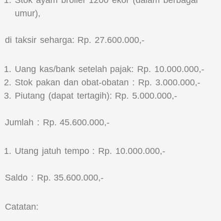
Stok ayam broiler 1200 ekor (dalam berbagai
umur),
di taksir seharga: Rp. 27.600.000,-
Uang kas/bank setelah pajak: Rp. 10.000.000,-
Stok pakan dan obat-obatan : Rp. 3.000.000,-
Piutang (dapat tertagih): Rp. 5.000.000,-
Jumlah : Rp. 45.600.000,-
Utang jatuh tempo : Rp. 10.000.000,-
Saldo : Rp. 35.600.000,-
Catatan: