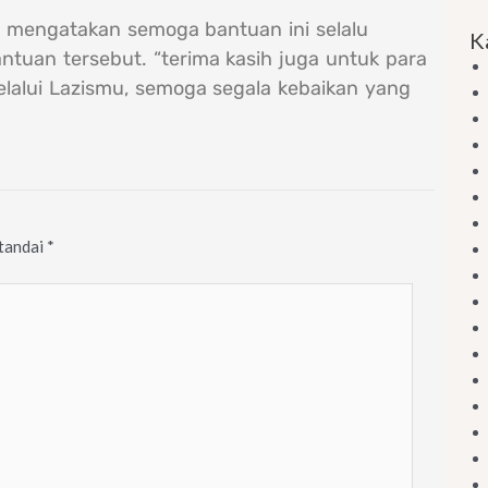
n mengatakan semoga bantuan ini selalu
K
uan tersebut. “terima kasih juga untuk para
alui Lazismu, semoga segala kebaikan yang
itandai
*