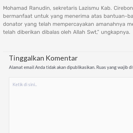
Mohamad Ranudin, sekretaris Lazismu Kab. Cirebo
bermanfaat untuk yang menerima atas bantuan-bant
donator yang telah mempercayakan amanahnya mel
telah diberikan dibalas oleh Allah Swt,” ungkapnya.
Tinggalkan Komentar
Alamat email Anda tidak akan dipublikasikan.
Ruas yang wajib d
Ketik
di
sini..