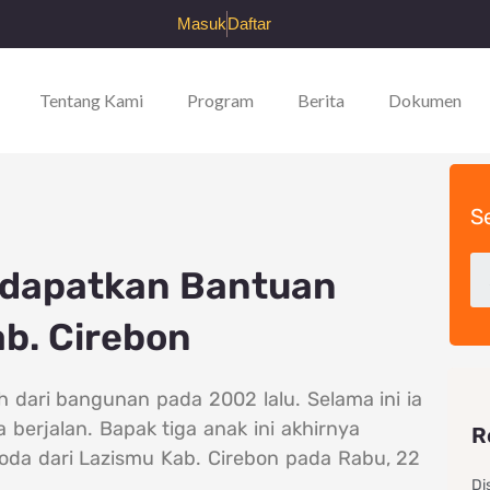
Masuk
Daftar
Tentang Kami
Program
Berita
Dokumen
S
dapatkan Bantuan
ab. Cirebon
 dari bangunan pada 2002 lalu. Selama ini ia
erjalan. Bapak tiga anak ini akhirnya
R
oda dari Lazismu Kab. Cirebon pada Rabu, 22
Di