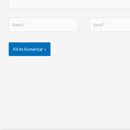
Nama*
Surel*