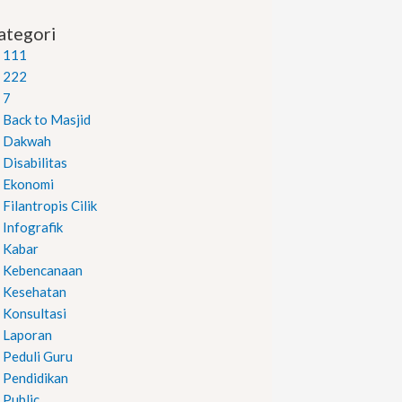
ategori
111
222
7
Back to Masjid
Dakwah
Disabilitas
Ekonomi
Filantropis Cilik
Infografik
Kabar
Kebencanaan
Kesehatan
Konsultasi
Laporan
Peduli Guru
Pendidikan
Public