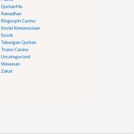
QurbanMu
Ramadhan
Ringospin Casino
Sosial Kemanusiaan
Sosok
Tabungan Qurban
Trumo Casino
Uncategorized
Wawasan
Zakat