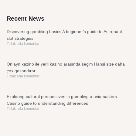
Recent News
Discovering gambling basics A beginner's guide to Astronaut
slot strategies
Tidak ada komentar
Onlayn kazino ilə yerli kazino arasında seçim Hansi sizə daha
çox qazandırar
Tidak ada komentar
Exploring cultural perspectives in gambling a aviamasters
Casino guide to understanding differences
Tidak ada komentar