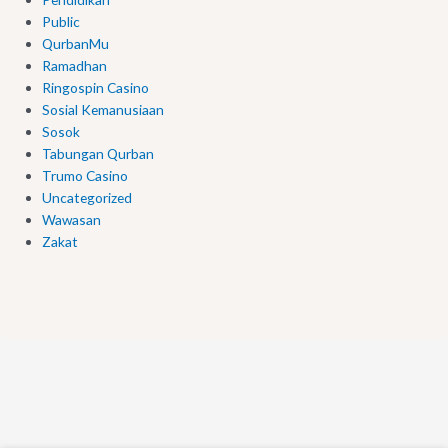
Public
QurbanMu
Ramadhan
Ringospin Casino
Sosial Kemanusiaan
Sosok
Tabungan Qurban
Trumo Casino
Uncategorized
Wawasan
Zakat