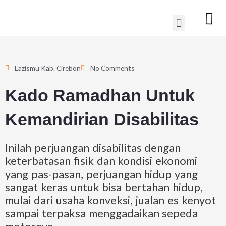
Lewati
Menu
ke
konten
Lazismu Kab. Cirebon
No Comments
Kado Ramadhan Untuk
Kemandirian Disabilitas
Inilah perjuangan disabilitas dengan
keterbatasan fisik dan kondisi ekonomi
yang pas-pasan, perjuangan hidup yang
sangat keras untuk bisa bertahan hidup,
mulai dari usaha konveksi, jualan es kenyot
sampai terpaksa menggadaikan sepeda