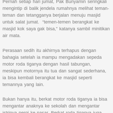
Pernah setiap hari jumat, Pak Bunyamin seringkali
mengintip di balik jendela rumahnya melihat teman-
teman dan tetangganya berjalan menuju masjid
untuk salat jumat. “temen-temen berangkat ke
masjid kok saya gak bisa,” katanya sambil minitikan
air mata.
Perasaan sedih itu akhirnya terhapus dengan
bahagia setelah ia mampu mengadakan sepeda
motor roda tiganya dengan hasil tabungan,
meskipun motornya itu tua dan sangat sederhana,
ia bisa kembali berangkat ke masjid seperti
temannya yang lain.
Bukan hanya itu, berkat motor roda tiganya ia bisa
mengantar anaknya ke sekolah dan mengantar
istrinya pergi ke pasar. Berkat roda tiganya juga