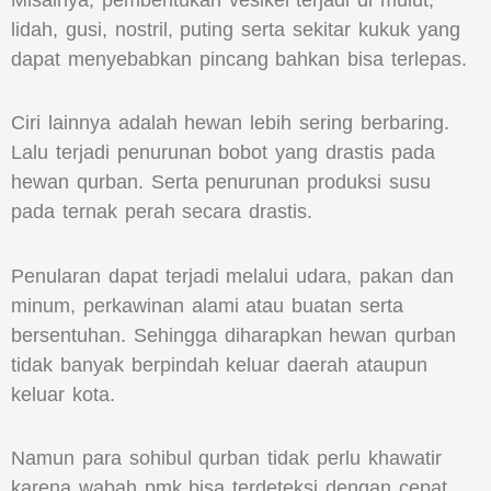
lidah, gusi, nostril, puting serta sekitar kukuk yang
dapat menyebabkan pincang bahkan bisa terlepas.
Ciri lainnya adalah hewan lebih sering berbaring.
Lalu terjadi penurunan bobot yang drastis pada
hewan qurban. Serta penurunan produksi susu
pada ternak perah secara drastis.
Penularan dapat terjadi melalui udara, pakan dan
minum, perkawinan alami atau buatan serta
bersentuhan. Sehingga diharapkan hewan qurban
tidak banyak berpindah keluar daerah ataupun
keluar kota.
Namun para sohibul qurban tidak perlu khawatir
karena wabah pmk bisa terdeteksi dengan cepat