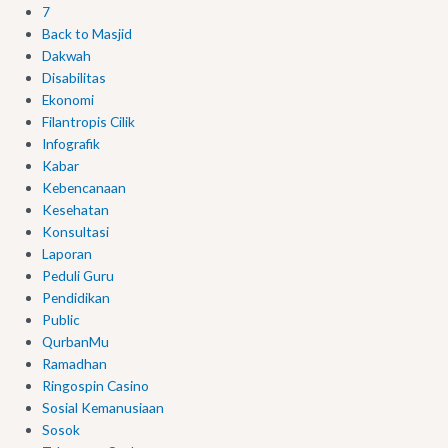
7
Back to Masjid
Dakwah
Disabilitas
Ekonomi
Filantropis Cilik
Infografik
Kabar
Kebencanaan
Kesehatan
Konsultasi
Laporan
Peduli Guru
Pendidikan
Public
QurbanMu
Ramadhan
Ringospin Casino
Sosial Kemanusiaan
Sosok