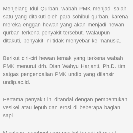
Menjelang Idul Qurban, wabah PMK menjadi salah
satu yang ditakuti oleh para sohibul qurban, karena
mereka enggan hewan yang akan menjadi hewan
qurban terkena penyakit tersebut. Walaupun
ditakuti, penyakit ini tidak menyebar ke manusia.
Berikut ciri-ciri hewan ternak yang terkena wabah
PMK menurut drh. Dian Wahyu Harjanti, Ph.D. tim
satgas pengendalian PMK undip yang dilansir
undip.ac.id.
Pertama penyakit ini ditandai dengan pembentukan
vesikel atau lepuh dan erosi di beberapa bagian
sapi.
Misalnya, pembentukan vesikel terjadi di mulut,