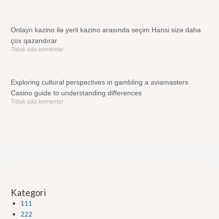
Onlayn kazino ilə yerli kazino arasında seçim Hansi sizə daha
çox qazandırar
Tidak ada komentar
Exploring cultural perspectives in gambling a aviamasters
Casino guide to understanding differences
Tidak ada komentar
Kategori
111
222