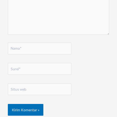
Nama*
Surel*
Situs
web