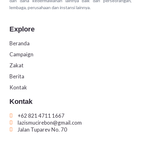
dan dana kedermawanan lainnya baik dari perseorangan,
lembaga, perusahaan dan instansi lainnya.
Explore
Beranda
Campaign
Zakat
Berita
Kontak
Kontak
+62 821 4711 1667
lazismucirebon@gmail.com
Jalan Tuparev No. 70