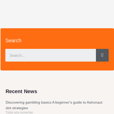
Search
Sear
Recent News
Discovering gambling basics A beginner's guide to Astronaut
slot strategies
Tidak ada komentar