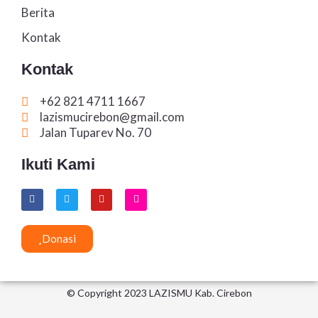
Berita
Kontak
Kontak
+62 821 4711 1667
lazismucirebon@gmail.com
Jalan Tuparev No. 70
Ikuti Kami
F
T
Y
I
a
w
o
n
c
i
u
s
e
t
t
t
b
t
u
a
Donasi
o
e
b
g
o
r
e
r
k
a
m
© Copyright 2023 LAZISMU Kab. Cirebon