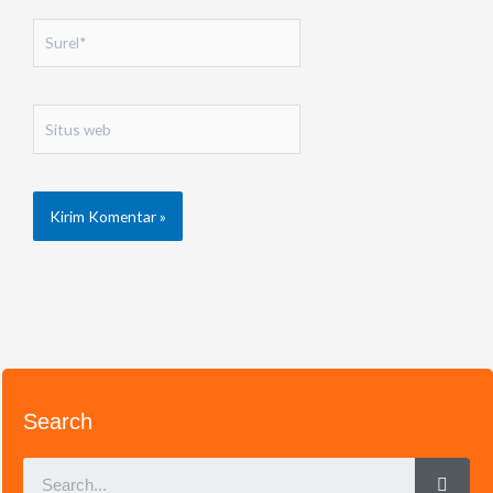
Surel*
Situs
web
Search
Sear