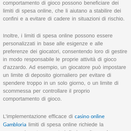
comportamento di gioco possono beneficiare dei
limiti di spesa online, che li aiutano a stabilire dei
confini e a evitare di cadere in situazioni di rischio.
Inoltre, i limiti di spesa online possono essere
personalizzati in base alle esigenze e alle
preferenze dei giocatori, consentendo loro di gestire
in modo responsabile le proprie attività di gioco
d’azzardo. Ad esempio, un giocatore può impostare
un limite di deposito giornaliero per evitare di
spendere troppo in un solo giorno, o un limite di
scommessa per controllare il proprio
comportamento di gioco.
casino online
L’implementazione efficace di
Gambloria
limiti di spesa online richiede la