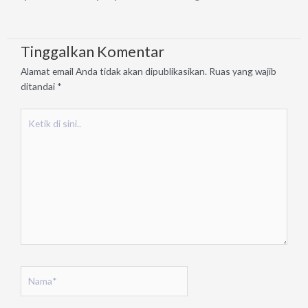
Tinggalkan Komentar
Alamat email Anda tidak akan dipublikasikan.
Ruas yang wajib
ditandai
*
Ketik
di
sini..
Nama*