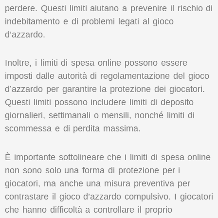
perdere. Questi limiti aiutano a prevenire il rischio di
indebitamento e di problemi legati al gioco
d’azzardo.
Inoltre, i limiti di spesa online possono essere
imposti dalle autorità di regolamentazione del gioco
d’azzardo per garantire la protezione dei giocatori.
Questi limiti possono includere limiti di deposito
giornalieri, settimanali o mensili, nonché limiti di
scommessa e di perdita massima.
È importante sottolineare che i limiti di spesa online
non sono solo una forma di protezione per i
giocatori, ma anche una misura preventiva per
contrastare il gioco d’azzardo compulsivo. I giocatori
che hanno difficoltà a controllare il proprio