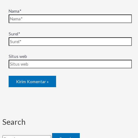
Nama*
Surel*
Situs web
Search