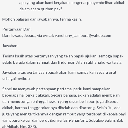
apa yang akan kami kerjakan mengenai penyembelihan akikah
dalam acara qurban pak?
Mohon balasan dan jawabannya, terima kasih.
Pertanyaan Dari:
Dani Iswadi, Jepara, via e-mail: vandhany_sambora@yahoo.com
Jawaban:
Terima kasih atas pertanyaan yang telah bapak ajukan, semoga bapak
selalu berada dalam rahmat dan lindungan Allah subhanahu wa ta’ala.
Jawaban atas pertanyaan bapak akan kami sampaikan secara urut
sebagai berikut:
Sebelum menjawab pertanyaan pertama, perlu kami sampaikan
beberapa hal terkait akikah. Secara bahasa, akikah adalah membelah
dan memotong, sehingga hewan yang disembelih pun juga disebut
akikah, karena tenggorokannya dibelah dan dipotong. Selain itu, ada
juga yang mengartikannya dengan rambut yang terdapat di kepala bayi
yang baru keluar dari perut ibunya (ash-Shan’any, Subulus-Salam, Bab
al-Akikah, hlm. 333).