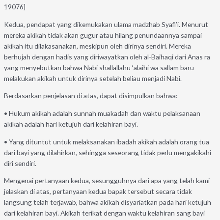
19076]
Kedua, pendapat yang dikemukakan ulama madzhab Syafi’i. Menurut
mereka akikah tidak akan gugur atau hilang penundaannya sampai
akikah itu dilakasanakan, meskipun oleh dirinya sendiri. Mereka
berhujah dengan hadis yang diriwayatkan oleh al-Baihaqi dari Anas ra
yang menyebutkan bahwa Nabi shallallahu ‘alaihi wa sallam baru
melakukan akikah untuk dirinya setelah beliau menjadi Nabi.
Berdasarkan penjelasan di atas, dapat disimpulkan bahwa:
• Hukum akikah adalah sunnah muakadah dan waktu pelaksanaan
akikah adalah hari ketujuh dari kelahiran bayi.
• Yang dituntut untuk melaksanakan ibadah akikah adalah orang tua
dari bayi yang dilahirkan, sehingga seseorang tidak perlu mengakikahi
diri sendiri.
Mengenai pertanyaan kedua, sesungguhnya dari apa yang telah kami
jelaskan di atas, pertanyaan kedua bapak tersebut secara tidak
langsung telah terjawab, bahwa akikah disyariatkan pada hari ketujuh
dari kelahiran bayi. Akikah terikat dengan waktu kelahiran sang bayi