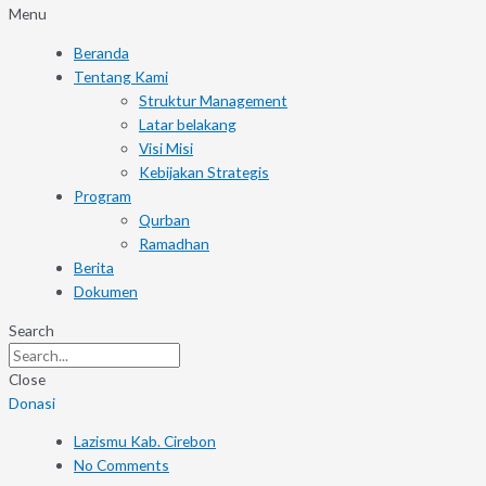
Menu
Beranda
Tentang Kami
Struktur Management
Latar belakang
Visi Misi
Kebijakan Strategis
Program
Qurban
Ramadhan
Berita
Dokumen
Search
Close
Donasi
Lazismu Kab. Cirebon
No Comments