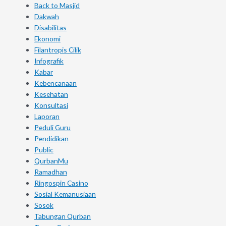
Back to Masjid
Dakwah
Disabilitas
Ekonomi
Filantropis Cilik
Infografik
Kabar
Kebencanaan
Kesehatan
Konsultasi
Laporan
Peduli Guru
Pendidikan
Public
QurbanMu
Ramadhan
Ringospin Casino
Sosial Kemanusiaan
Sosok
Tabungan Qurban