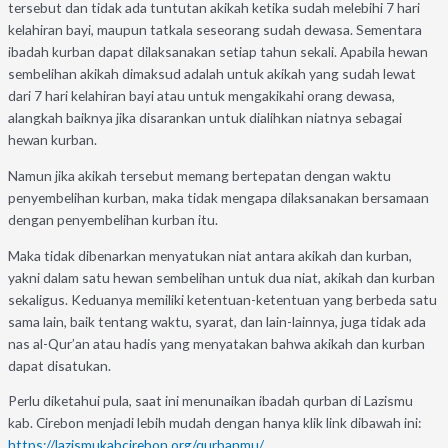
tersebut dan tidak ada tuntutan akikah ketika sudah melebihi 7 hari
kelahiran bayi, maupun tatkala seseorang sudah dewasa. Sementara
ibadah kurban dapat dilaksanakan setiap tahun sekali. Apabila hewan
sembelihan akikah dimaksud adalah untuk akikah yang sudah lewat
dari 7 hari kelahiran bayi atau untuk mengakikahi orang dewasa,
alangkah baiknya jika disarankan untuk dialihkan niatnya sebagai
hewan kurban.
Namun jika akikah tersebut memang bertepatan dengan waktu
penyembelihan kurban, maka tidak mengapa dilaksanakan bersamaan
dengan penyembelihan kurban itu.
Maka tidak dibenarkan menyatukan niat antara akikah dan kurban,
yakni dalam satu hewan sembelihan untuk dua niat, akikah dan kurban
sekaligus. Keduanya memiliki ketentuan-ketentuan yang berbeda satu
sama lain, baik tentang waktu, syarat, dan lain-lainnya, juga tidak ada
nas al-Qur’an atau hadis yang menyatakan bahwa akikah dan kurban
dapat disatukan.
Perlu diketahui pula, saat ini menunaikan ibadah qurban di Lazismu
kab. Cirebon menjadi lebih mudah dengan hanya klik link dibawah ini:
https://lazismukabcirebon.org/qurbanmu/