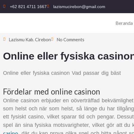
Lewati
+62 821 4711 1667
lazismucirebon@gmail.com
ke
konten
Beranda
Lazismu Kab. Cirebon
No Comments
Online eller fysiska casino
Online eller fysiska casinon Vad passar dig bäst
Fördelar med online casinon
Online casinon erbjuder en oöverträffad bekvämlighet 
som helst och när som helst, så länge du har tillgång ti
ett fysiskt casino, vilket sparar tid och pengar. Dess
spel än sina fysiska motsvarigheter, vilket gör att du
casino
, där du kan prova olika spel och hitta något s