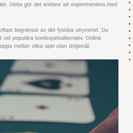
et. Detta gör det enklare att experimentera med
oftast begränsat av det fysiska utrymmet. Du
t vid populära bordsspelsalternativ. Online
oppa mellan olika spel utan dröjsmål.