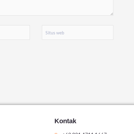
Situs
web
Kontak