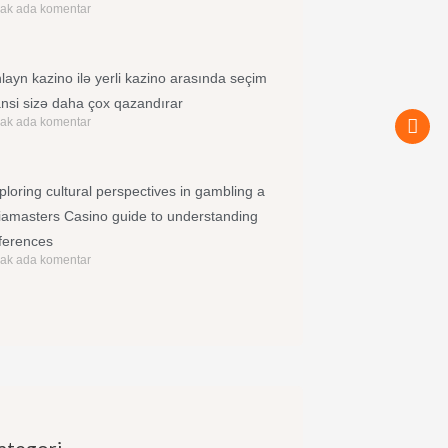
dak ada komentar
layn kazino ilə yerli kazino arasında seçim
nsi sizə daha çox qazandırar
dak ada komentar
ploring cultural perspectives in gambling a
iamasters Casino guide to understanding
fferences
dak ada komentar