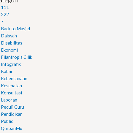
ategori
111
222
7
Back to Masjid
Dakwah
Disabilitas
Ekonomi
Filantropis Cilik
Infografik
Kabar
Kebencanaan
Kesehatan
Konsultasi
Laporan
Peduli Guru
Pendidikan
Public
QurbanMu