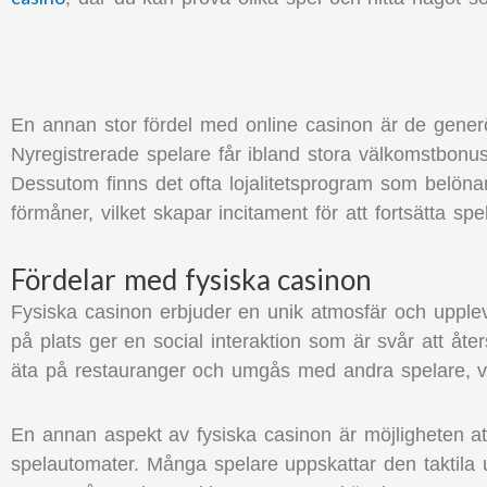
En annan stor fördel med online casinon är de gene
Nyregistrerade spelare får ibland stora välkomstbonusar
Dessutom finns det ofta lojalitetsprogram som belön
förmåner, vilket skapar incitament för att fortsätta spe
Fördelar med fysiska casinon
Fysiska casinon erbjuder en unik atmosfär och upple
på plats ger en social interaktion som är svår att åte
äta på restauranger och umgås med andra spelare, vilk
En annan aspekt av fysiska casinon är möjligheten att
spelautomater. Många spelare uppskattar den taktila u