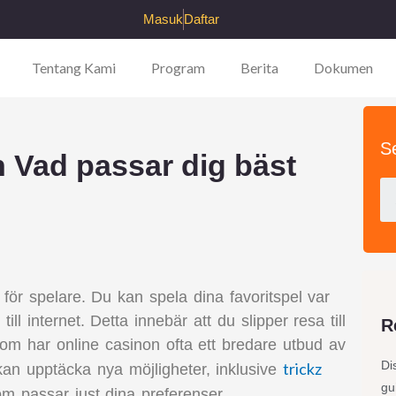
Masuk
Daftar
Tentang Kami
Program
Berita
Dokumen
S
n Vad passar dig bäst
för spelare. Du kan spela dina favoritspel var
ll internet. Detta innebär att du slipper resa till
R
utom har online casinon ofta ett bredare utbud av
Di
trickz
 kan upptäcka nya möjligheter, inklusive
gu
om passar just dina preferenser.