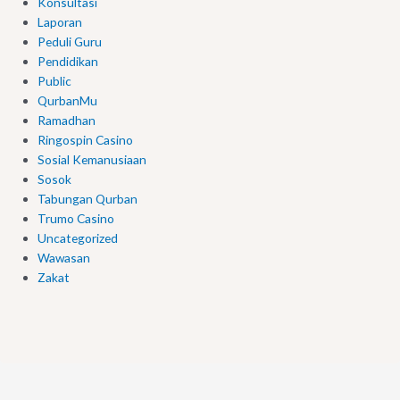
Konsultasi
Laporan
Peduli Guru
Pendidikan
Public
QurbanMu
Ramadhan
Ringospin Casino
Sosial Kemanusiaan
Sosok
Tabungan Qurban
Trumo Casino
Uncategorized
Wawasan
Zakat