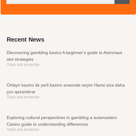
Recent News
Discovering gambling basics A beginner's guide to Astronaut
slot strategies
Tidak ada komentar
Onlayn kazino ilə yerli kazino arasında seçim Hansi sizə daha
çox qazandırar
Tidak ada komentar
Exploring cultural perspectives in gambling a aviamasters
Casino guide to understanding differences
Tidak ada komentar