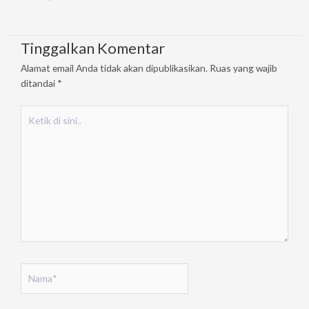
Tinggalkan Komentar
Alamat email Anda tidak akan dipublikasikan.
Ruas yang wajib
ditandai
*
Ketik
di
sini..
Nama*