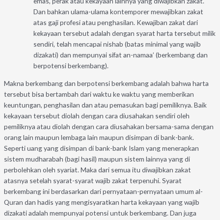
emas, perak atau kekayaan lainnya yang diwajibkan zakat.
Dan bahkan ulama-ulama kontemporer mewajibkan zakat
atas gaji profesi atau penghasilan. Kewajiban zakat dari
kekayaan tersebut adalah dengan syarat harta tersebut milik
sendiri, telah mencapai nishab (batas minimal yang wajib
dizakati) dan mempunyai sifat an-namaa’ (berkembang dan
berpotensi berkembang).
Makna berkembang dan berpotensi berkembang adalah bahwa harta
tersebut bisa bertambah dari waktu ke waktu yang memberikan
keuntungan, penghasilan dan atau pemasukan bagi pemiliknya. Baik
kekayaan tersebut diolah dengan cara diusahakan sendiri oleh
pemiliknya atau diolah dengan cara diusahakan bersama-sama dengan
orang lain maupun lembaga lain maupun disimpan di bank-bank.
Seperti uang yang disimpan di bank-bank Islam yang menerapkan
sistem mudharabah (bagi hasil) maupun sistem lainnya yang di
perbolehkan oleh syariat. Maka dari semua itu diwajibkan zakat
atasnya setelah syarat-syarat wajib zakat terpenuhi. Syarat
berkembang ini berdasarkan dari pernyataan-pernyataan umum al-
Quran dan hadis yang mengisyaratkan harta kekayaan yang wajib
dizakati adalah mempunyai potensi untuk berkembang. Dan juga