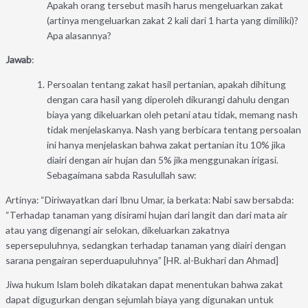
Apakah orang tersebut masih harus mengeluarkan zakat
(artinya mengeluarkan zakat 2 kali dari 1 harta yang dimiliki)?
Apa alasannya?
Jawab
:
Persoalan tentang zakat hasil pertanian, apakah dihitung
dengan cara hasil yang diperoleh dikurangi dahulu dengan
biaya yang dikeluarkan oleh petani atau tidak, memang nash
tidak menjelaskanya. Nash yang berbicara tentang persoalan
ini hanya menjelaskan bahwa zakat pertanian itu 10% jika
diairi dengan air hujan dan 5% jika menggunakan irigasi.
Sebagaimana sabda Rasulullah saw:
Artinya: “Diriwayatkan dari Ibnu Umar, ia berkata: Nabi saw bersabda:
“Terhadap tanaman yang disirami hujan dari langit dan dari mata air
atau yang digenangi air selokan, dikeluarkan zakatnya
sepersepuluhnya, sedangkan terhadap tanaman yang diairi dengan
sarana pengairan seperduapuluhnya” [HR. al-Bukhari dan Ahmad]
Jiwa hukum Islam boleh dikatakan dapat menentukan bahwa zakat
dapat digugurkan dengan sejumlah biaya yang digunakan untuk