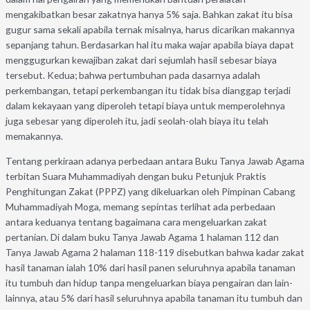
mengakibatkan besar zakatnya hanya 5% saja. Bahkan zakat itu bisa
gugur sama sekali apabila ternak misalnya, harus dicarikan makannya
sepanjang tahun. Berdasarkan hal itu maka wajar apabila biaya dapat
menggugurkan kewajiban zakat dari sejumlah hasil sebesar biaya
tersebut. Kedua; bahwa pertumbuhan pada dasarnya adalah
perkembangan, tetapi perkembangan itu tidak bisa dianggap terjadi
dalam kekayaan yang diperoleh tetapi biaya untuk memperolehnya
juga sebesar yang diperoleh itu, jadi seolah-olah biaya itu telah
memakannya.
Tentang perkiraan adanya perbedaan antara Buku Tanya Jawab Agama
terbitan Suara Muhammadiyah dengan buku Petunjuk Praktis
Penghitungan Zakat (PPPZ) yang dikeluarkan oleh Pimpinan Cabang
Muhammadiyah Moga, memang sepintas terlihat ada perbedaan
antara keduanya tentang bagaimana cara mengeluarkan zakat
pertanian. Di dalam buku Tanya Jawab Agama 1 halaman 112 dan
Tanya Jawab Agama 2 halaman 118-119 disebutkan bahwa kadar zakat
hasil tanaman ialah 10% dari hasil panen seluruhnya apabila tanaman
itu tumbuh dan hidup tanpa mengeluarkan biaya pengairan dan lain-
lainnya, atau 5% dari hasil seluruhnya apabila tanaman itu tumbuh dan