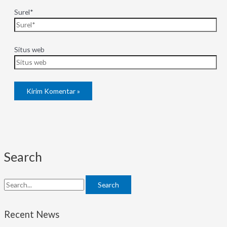
Surel*
Situs web
Search
Search
Recent News