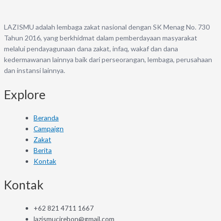
LAZISMU adalah lembaga zakat nasional dengan SK Menag No. 730
Tahun 2016, yang berkhidmat dalam pemberdayaan masyarakat
melalui pendayagunaan dana zakat, infaq, wakaf dan dana
kedermawanan lainnya baik dari perseorangan, lembaga, perusahaan
dan instansi lainnya.
Explore
Beranda
Campaign
Zakat
Berita
Kontak
Kontak
+62 821 4711 1667
lazismucirebon@gmail.com