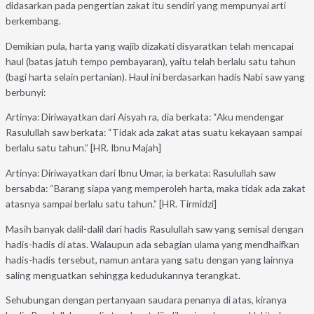
didasarkan pada pengertian zakat itu sendiri yang mempunyai arti
berkembang.
Demikian pula, harta yang wajib dizakati disyaratkan telah mencapai
haul (batas jatuh tempo pembayaran), yaitu telah berlalu satu tahun
(bagi harta selain pertanian). Haul ini berdasarkan hadis Nabi saw yang
berbunyi:
Artinya: Diriwayatkan dari Aisyah ra, dia berkata: “Aku mendengar
Rasulullah saw berkata: “Tidak ada zakat atas suatu kekayaan sampai
berlalu satu tahun.” [HR. Ibnu Majah]
Artinya: Diriwayatkan dari Ibnu Umar, ia berkata: Rasulullah saw
bersabda: “Barang siapa yang memperoleh harta, maka tidak ada zakat
atasnya sampai berlalu satu tahun.” [HR. Tirmidzi]
Masih banyak dalil-dalil dari hadis Rasulullah saw yang semisal dengan
hadis-hadis di atas. Walaupun ada sebagian ulama yang mendhaifkan
hadis-hadis tersebut, namun antara yang satu dengan yang lainnya
saling menguatkan sehingga kedudukannya terangkat.
Sehubungan dengan pertanyaan saudara penanya di atas, kiranya