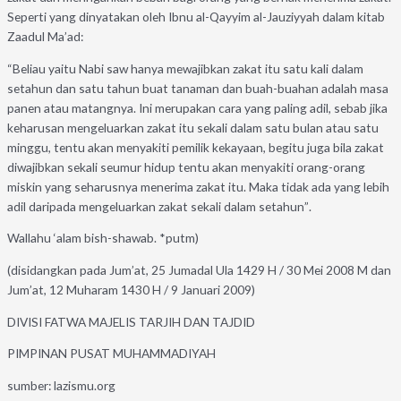
Seperti yang dinyatakan oleh Ibnu al-Qayyim al-Jauziyyah dalam kitab
Zaadul Ma’ad:
“Beliau yaitu Nabi saw hanya mewajibkan zakat itu satu kali dalam
setahun dan satu tahun buat tanaman dan buah-buahan adalah masa
panen atau matangnya. Ini merupakan cara yang paling adil, sebab jika
keharusan mengeluarkan zakat itu sekali dalam satu bulan atau satu
minggu, tentu akan menyakiti pemilik kekayaan, begitu juga bila zakat
diwajibkan sekali seumur hidup tentu akan menyakiti orang-orang
miskin yang seharusnya menerima zakat itu. Maka tidak ada yang lebih
adil daripada mengeluarkan zakat sekali dalam setahun”.
Wallahu ‘alam bish-shawab. *putm)
(disidangkan pada Jum’at, 25 Jumadal Ula 1429 H / 30 Mei 2008 M dan
Jum’at, 12 Muharam 1430 H / 9 Januari 2009)
DIVISI FATWA MAJELIS TARJIH DAN TAJDID
PIMPINAN PUSAT MUHAMMADIYAH
sumber: lazismu.org