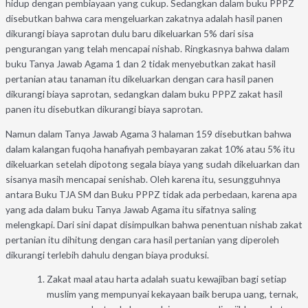
hidup dengan pembiayaan yang cukup. Sedangkan dalam buku PPPZ
disebutkan bahwa cara mengeluarkan zakatnya adalah hasil panen
dikurangi biaya saprotan dulu baru dikeluarkan 5% dari sisa
pengurangan yang telah mencapai nishab. Ringkasnya bahwa dalam
buku Tanya Jawab Agama 1 dan 2 tidak menyebutkan zakat hasil
pertanian atau tanaman itu dikeluarkan dengan cara hasil panen
dikurangi biaya saprotan, sedangkan dalam buku PPPZ zakat hasil
panen itu disebutkan dikurangi biaya saprotan.
Namun dalam Tanya Jawab Agama 3 halaman 159 disebutkan bahwa
dalam kalangan fuqoha hanafiyah pembayaran zakat 10% atau 5% itu
dikeluarkan setelah dipotong segala biaya yang sudah dikeluarkan dan
sisanya masih mencapai senishab. Oleh karena itu, sesungguhnya
antara Buku TJA SM dan Buku PPPZ tidak ada perbedaan, karena apa
yang ada dalam buku Tanya Jawab Agama itu sifatnya saling
melengkapi. Dari sini dapat disimpulkan bahwa penentuan nishab zakat
pertanian itu dihitung dengan cara hasil pertanian yang diperoleh
dikurangi terlebih dahulu dengan biaya produksi.
Zakat maal atau harta adalah suatu kewajiban bagi setiap
muslim yang mempunyai kekayaan baik berupa uang, ternak,