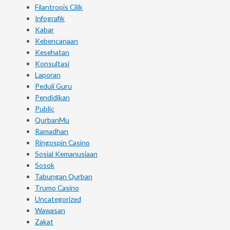
Filantropis Cilik
Infografik
Kabar
Kebencanaan
Kesehatan
Konsultasi
Laporan
Peduli Guru
Pendidikan
Public
QurbanMu
Ramadhan
Ringospin Casino
Sosial Kemanusiaan
Sosok
Tabungan Qurban
Trumo Casino
Uncategorized
Wawasan
Zakat