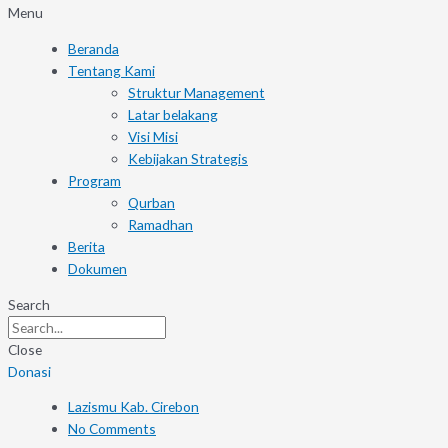
Menu
Beranda
Tentang Kami
Struktur Management
Latar belakang
Visi Misi
Kebijakan Strategis
Program
Qurban
Ramadhan
Berita
Dokumen
Search
Close
Donasi
Lazismu Kab. Cirebon
No Comments