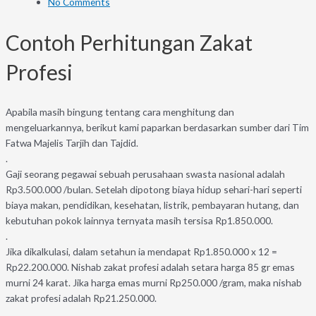
No Comments
Contoh Perhitungan Zakat
Profesi
Apabila masih bingung tentang cara menghitung dan
mengeluarkannya, berikut kami paparkan berdasarkan sumber dari Tim
Fatwa Majelis Tarjih dan Tajdid.
.
Gaji seorang pegawai sebuah perusahaan swasta nasional adalah
Rp3.500.000 /bulan. Setelah dipotong biaya hidup sehari-hari seperti
biaya makan, pendidikan, kesehatan, listrik, pembayaran hutang, dan
kebutuhan pokok lainnya ternyata masih tersisa Rp1.850.000.
.
Jika dikalkulasi, dalam setahun ia mendapat Rp1.850.000 x 12 =
Rp22.200.000. Nishab zakat profesi adalah setara harga 85 gr emas
murni 24 karat. Jika harga emas murni Rp250.000 /gram, maka nishab
zakat profesi adalah Rp21.250.000.
.