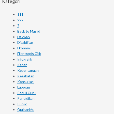
Kategori
111
222
7
Back to Masjid
Dakwah
Disabilitas
Ekonomi
Filantropis Cilik
Infografik
Kabar
Kebencanaan
Kesehatan
Konsultasi
Laporan
Peduli Guru
Pendidikan
Public
QurbanMu