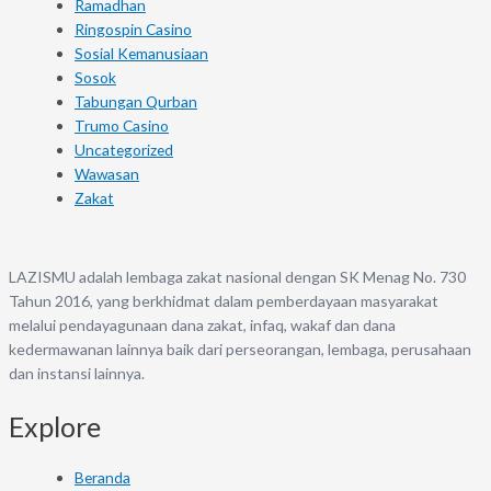
Ramadhan
Ringospin Casino
Sosial Kemanusiaan
Sosok
Tabungan Qurban
Trumo Casino
Uncategorized
Wawasan
Zakat
LAZISMU adalah lembaga zakat nasional dengan SK Menag No. 730
Tahun 2016, yang berkhidmat dalam pemberdayaan masyarakat
melalui pendayagunaan dana zakat, infaq, wakaf dan dana
kedermawanan lainnya baik dari perseorangan, lembaga, perusahaan
dan instansi lainnya.
Explore
Beranda