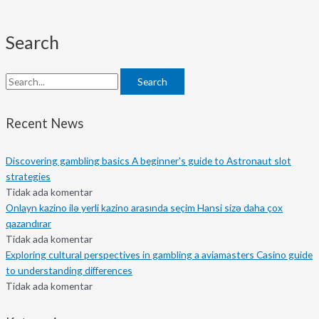
Search
Search
Recent News
Discovering gambling basics A beginner's guide to Astronaut slot
strategies
Tidak ada komentar
Onlayn kazino ilə yerli kazino arasında seçim Hansi sizə daha çox
qazandırar
Tidak ada komentar
Exploring cultural perspectives in gambling a aviamasters Casino guide
to understanding differences
Tidak ada komentar