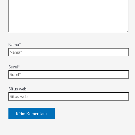
Nama*
Surel*
Situs web