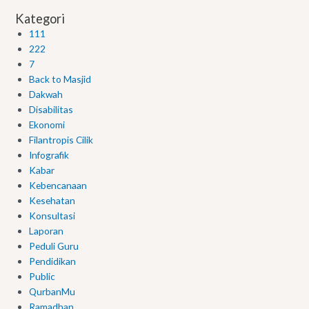
Kategori
111
222
7
Back to Masjid
Dakwah
Disabilitas
Ekonomi
Filantropis Cilik
Infografik
Kabar
Kebencanaan
Kesehatan
Konsultasi
Laporan
Peduli Guru
Pendidikan
Public
QurbanMu
Ramadhan