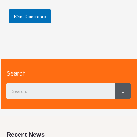
Search
Sear
Recent News