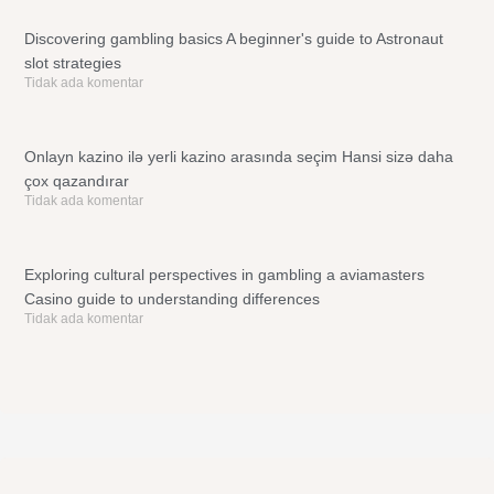
Discovering gambling basics A beginner's guide to Astronaut
slot strategies
Tidak ada komentar
Onlayn kazino ilə yerli kazino arasında seçim Hansi sizə daha
çox qazandırar
Tidak ada komentar
Exploring cultural perspectives in gambling a aviamasters
Casino guide to understanding differences
Tidak ada komentar