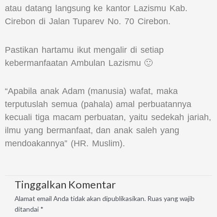
atau datang langsung ke kantor Lazismu Kab.
Cirebon di Jalan Tuparev No. 70 Cirebon.
Pastikan hartamu ikut mengalir di setiap
kebermanfaatan Ambulan Lazismu 🙂
“Apabila anak Adam (manusia) wafat, maka
terputuslah semua (pahala) amal perbuatannya
kecuali tiga macam perbuatan, yaitu sedekah jariah,
ilmu yang bermanfaat, dan anak saleh yang
mendoakannya” (HR. Muslim).
Tinggalkan Komentar
Alamat email Anda tidak akan dipublikasikan.
Ruas yang wajib
ditandai
*