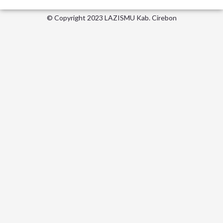
m
© Copyright 2023 LAZISMU Kab. Cirebon