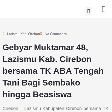
Lewati
Menu
ke
konten
Lazismu Kab. Cirebon
No Comments
Gebyar Muktamar 48,
Lazismu Kab. Cirebon
bersama TK ABA Tengah
Tani Bagi Sembako
hingga Beasiswa
Cirebon – Lazismu Kabupaten Cirebon bersama TK