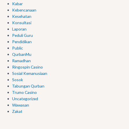
Kabar
Kebencanaan
Kesehatan
Konsultasi
Laporan
Peduli Guru
Pendidikan
Public
QurbanMu
Ramadhan
Ringospin Casino
Sosial Kemanusiaan
Sosok
Tabungan Qurban
Trumo Casino
Uncategorized
Wawasan
Zakat