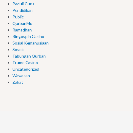
Peduli Guru
Pendidikan
Public
QurbanMu
Ramadhan
Ringospin Casino
Sosial Kemanusiaan
Sosok
Tabungan Qurban
Trumo Casino
Uncategorized
Wawasan
Zakat