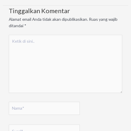
Tinggalkan Komentar
Alamat email Anda tidak akan dipublikasikan.
Ruas yang wajib
ditandai
*
Ketik
di
sini..
Nama*
Surel*