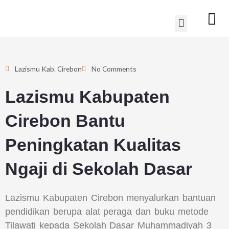
Lewati
Menu
ke
konten
Lazismu Kab. Cirebon
No Comments
Lazismu Kabupaten
Cirebon Bantu
Peningkatan Kualitas
Ngaji di Sekolah Dasar
Lazismu Kabupaten Cirebon menyalurkan bantuan
pendidikan berupa alat peraga dan buku metode
Tilawati kepada Sekolah Dasar Muhammadiyah 3