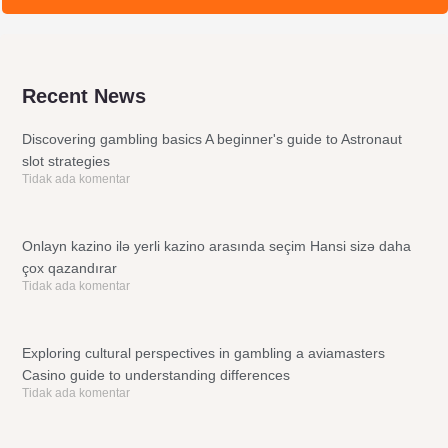
Recent News
Discovering gambling basics A beginner's guide to Astronaut
slot strategies
Tidak ada komentar
Onlayn kazino ilə yerli kazino arasında seçim Hansi sizə daha
çox qazandırar
Tidak ada komentar
Exploring cultural perspectives in gambling a aviamasters
Casino guide to understanding differences
Tidak ada komentar