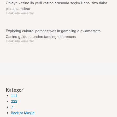
Onlayn kazino ilə yerli kazino arasında seçim Hansi sizə daha
çox qazandırar
Tidak ada komentar
Exploring cultural perspectives in gambling a aviamasters
Casino guide to understanding differences
Tidak ada komentar
Kategori
111
222
7
Back to Masjid