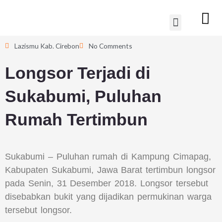
Lewati
Menu
ke
konten
Lazismu Kab. Cirebon
No Comments
Longsor Terjadi di
Sukabumi, Puluhan
Rumah Tertimbun
Sukabumi – Puluhan rumah di Kampung Cimapag,
Kabupaten Sukabumi, Jawa Barat tertimbun longsor
pada Senin, 31 Desember 2018. Longsor tersebut
disebabkan bukit yang dijadikan permukinan warga
tersebut longsor.