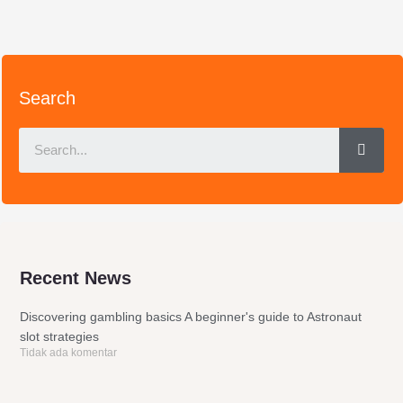
Search
Sear
Recent News
Discovering gambling basics A beginner's guide to Astronaut
slot strategies
Tidak ada komentar