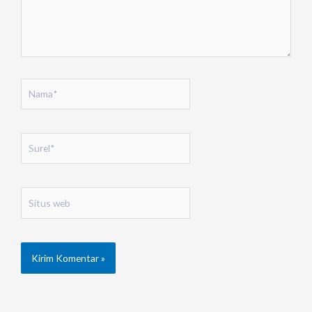
Nama*
Surel*
Situs
web