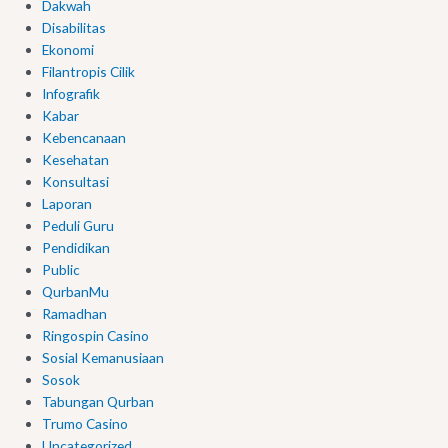
Dakwah
Disabilitas
Ekonomi
Filantropis Cilik
Infografik
Kabar
Kebencanaan
Kesehatan
Konsultasi
Laporan
Peduli Guru
Pendidikan
Public
QurbanMu
Ramadhan
Ringospin Casino
Sosial Kemanusiaan
Sosok
Tabungan Qurban
Trumo Casino
Uncategorized