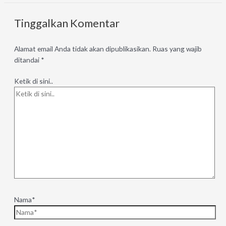
Tinggalkan Komentar
Alamat email Anda tidak akan dipublikasikan.
Ruas yang wajib
ditandai
*
Ketik di sini..
Nama*