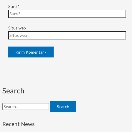
Surel*
Situs web
Search
Search
Recent News