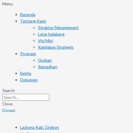
Menu
Beranda
Tentang Kami
Struktur Management
Latar belakang
Visi Misi
Kebijakan Strategis
Program
Qurban
Ramadhan
Berita
Dokumen
Search
Close
Donasi
Lazismu Kab. Cirebon