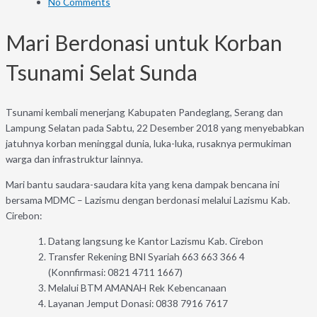
No Comments
Mari Berdonasi untuk Korban
Tsunami Selat Sunda
Tsunami kembali menerjang Kabupaten Pandeglang, Serang dan
Lampung Selatan pada Sabtu, 22 Desember 2018 yang menyebabkan
jatuhnya korban meninggal dunia, luka-luka, rusaknya permukiman
warga dan infrastruktur lainnya.
Mari bantu saudara-saudara kita yang kena dampak bencana ini
bersama MDMC – Lazismu dengan berdonasi melalui Lazismu Kab.
Cirebon:
Datang langsung ke Kantor Lazismu Kab. Cirebon
Transfer Rekening BNI Syariah 663 663 366 4
(Konnfirmasi: 0821 4711 1667)
Melalui BTM AMANAH Rek Kebencanaan
Layanan Jemput Donasi: 0838 7916 7617