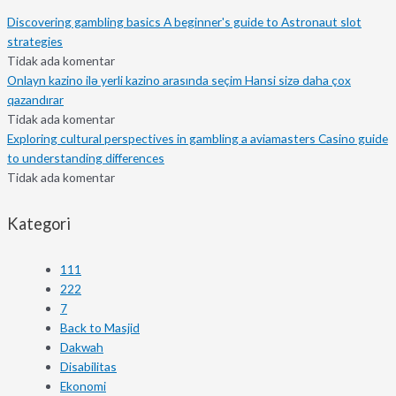
Discovering gambling basics A beginner's guide to Astronaut slot
strategies
Tidak ada komentar
Onlayn kazino ilə yerli kazino arasında seçim Hansi sizə daha çox
qazandırar
Tidak ada komentar
Exploring cultural perspectives in gambling a aviamasters Casino guide
to understanding differences
Tidak ada komentar
Kategori
111
222
7
Back to Masjid
Dakwah
Disabilitas
Ekonomi