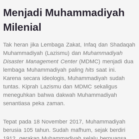
Menjadi Muhammadiyah
Milenial
Tak heran jika Lembaga Zakat, Infaq dan Shadaqah
Muhammadiyah (Lazismu) dan
Muhammadiyah
Disaster Management Center
(MDMC) menjadi dua
lembaga Muhammadiyah paling
hits
saat ini.
Karena secara ideologis, Muhammadiyah sudah
tuntas. Kiprah Lazismu dan MDMC sekaligus
meneguhkan bahwa dakwah Muhammadiyah
senantiasa peka zaman.
Tepat pada 18 November 2017, Muhammadiyah
berusia 105 tahun. Sudah mafhum, sejak berdiri
1912, gerakan Muhammadiyah selalu bernuansa