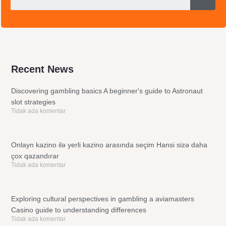
Recent News
Discovering gambling basics A beginner's guide to Astronaut
slot strategies
Tidak ada komentar
Onlayn kazino ilə yerli kazino arasında seçim Hansi sizə daha
çox qazandırar
Tidak ada komentar
Exploring cultural perspectives in gambling a aviamasters
Casino guide to understanding differences
Tidak ada komentar