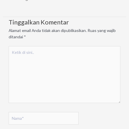
Tinggalkan Komentar
Alamat email Anda tidak akan dipublikasikan.
Ruas yang wajib
ditandai
*
Ketik
di
sini..
Nama*