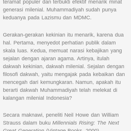
teramat populer dan terbukti efektif menarik minat
generasi milenial. Muhammadiyah sudah punya
keduanya pada Lazismu dan MDMC.
Gerakan-gerakan kekinian itu menarik, karena dua
hal. Pertama, menyedot perhatian publik dalam
skala luas. Kedua, memuat narasi kebajikan yang
sejalan dengan ajaran agama. Artinya, itulah
dakwah kekinian, dakwah milenial. Sejalan dengan
filosofi dakwah, yaitu mengajak pada kebaikan dan
mencegah dari kemungkaran. Namun, apakah itu
berarti dakwah Muhammadiyah telah melekat di
kalangan milenial Indonesia?
Secara maknawi, peneliti Neil Howe dan William
Strauss dalam buku
Millennials Rising: The Next
Great Generation
(Vintage Books, 2000)