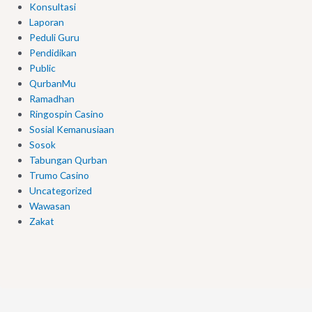
Konsultasi
Laporan
Peduli Guru
Pendidikan
Public
QurbanMu
Ramadhan
Ringospin Casino
Sosial Kemanusiaan
Sosok
Tabungan Qurban
Trumo Casino
Uncategorized
Wawasan
Zakat