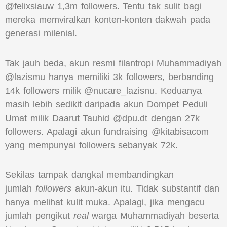
@felixsiauw 1,3m followers. Tentu tak sulit bagi
mereka memviralkan konten-konten dakwah pada
generasi milenial.
Tak jauh beda, akun resmi filantropi Muhammadiyah
@lazismu hanya memiliki 3k followers, berbanding
14k followers milik @nucare_lazisnu. Keduanya
masih lebih sedikit daripada akun Dompet Peduli
Umat milik Daarut Tauhid @dpu.dt dengan 27k
followers. Apalagi akun fundraising @kitabisacom
yang mempunyai followers sebanyak 72k.
Sekilas tampak dangkal membandingkan
jumlah
followers
akun-akun itu. Tidak substantif dan
hanya melihat kulit muka. Apalagi, jika mengacu
jumlah pengikut
real
warga Muhammadiyah beserta