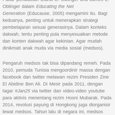
Oblinger dalam
Educating the Net
Generation
(Educause, 2005) mengamini itu. Bagi
keduanya, penting untuk menerapkan strategi
pembelajaran sesuai generasinya. Dalam konteks
dakwah, tentu penting pula menyesuaikan metode
dan konten dakwah agar kekinian. Agar mudah
dinikmati anak muda via media sosial (medsos).
Pengaruh medsos tak bisa dipandang remeh. Pada
2010, pemuda Tunisia mengoordinir massa dengan
facebook dan twitter melawan rezim Presiden Zine
El Abidine Ben Ali. Di Mesir pada 2011, dengan
tagar
#Jan25
via twitter dan video-video youtube
para aktivis menentang rezim Hosni Mubarak. Pada
2014, revolusi payung di Hongkong juga diorganisir
lewat medsos. Tahun lalu di negara ini, medsos