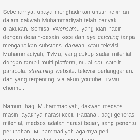
Sebenarnya, upaya menghadirkan unsur kekinian
dalam dakwah Muhammadiyah telah banyak
dilakukan. Semisal
@lensam
u yang kian hadir
dengan desain-desain kece dan
eye catching
tanpa
mengabaikan substansi dakwah. Atau televisi
Muhammadiyah, TvMu, yang cukup sadar milenial
dengan tampil multi-platform, mulai dari satelit
parabola,
streaming
website, televisi berlangganan,
dan yang terpenting, via akun youtube, TvMu
channel.
Namun, bagi Muhammadiyah, dakwah medsos
masih layaknya narasi kecil. Padahal, bagi generasi
milenial, medsos adalah narasi besar, sang penentu
perubahan. Muhammadiyah agaknya perlu
memperhatikan kategori yang dalam