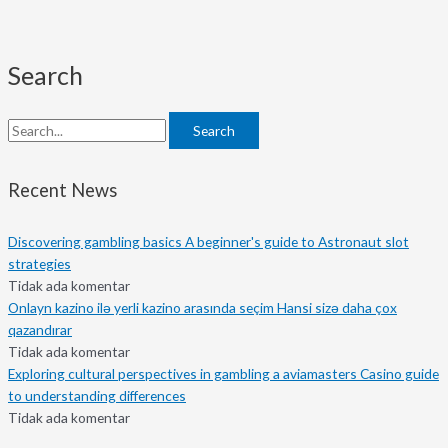
Search
Search
Recent News
Discovering gambling basics A beginner's guide to Astronaut slot
strategies
Tidak ada komentar
Onlayn kazino ilə yerli kazino arasında seçim Hansi sizə daha çox
qazandırar
Tidak ada komentar
Exploring cultural perspectives in gambling a aviamasters Casino guide
to understanding differences
Tidak ada komentar