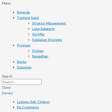
Menu
Beranda
Tentang Kami
Struktur Management
Latar belakang
Visi Misi
Kebijakan Strategis
Program
Qurban
Ramadhan
Berita
Dokumen
Search
Close
Donasi
Lazismu Kab. Cirebon
No Comments