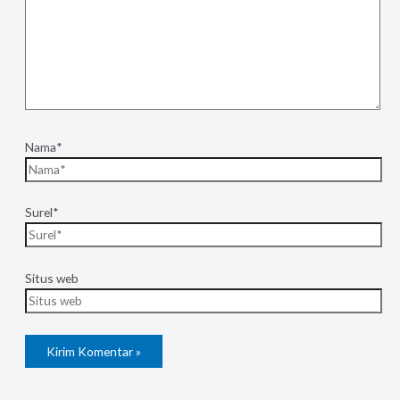
Nama*
Surel*
Situs web