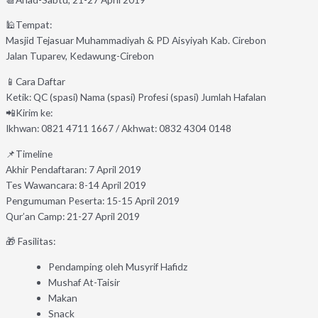
🕌Tempat:
Masjid Tejasuar Muhammadiyah & PD Aisyiyah Kab. Cirebon
Jalan Tuparev, Kedawung-Cirebon
📱Cara Daftar
Ketik: QC (spasi) Nama (spasi) Profesi (spasi) Jumlah Hafalan
📲Kirim ke:
Ikhwan: 0821 4711 1667 / Akhwat: 0832 4304 0148
📌Timeline
Akhir Pendaftaran: 7 April 2019
Tes Wawancara: 8-14 April 2019
Pengumuman Peserta: 15-15 April 2019
Qur’an Camp: 21-27 April 2019
🎁 Fasilitas:
Pendamping oleh Musyrif Hafidz
Mushaf At-Taisir
Makan
Snack