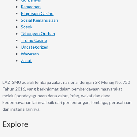
Ramadhan
Ringospin Casino
Sosial Kemanusiaan
Sosok
Tabungan Qurban
Trumo Casino
Uncategorized
Wawasan
Zakat
LAZISMU adalah lembaga zakat nasional dengan SK Menag No. 730
Tahun 2016, yang berkhidmat dalam pemberdayaan masyarakat
melalui pendayagunaan dana zakat, infaq, wakaf dan dana
kedermawanan lainnya baik dari perseorangan, lembaga, perusahaan
dan instansi lainnya.
Explore