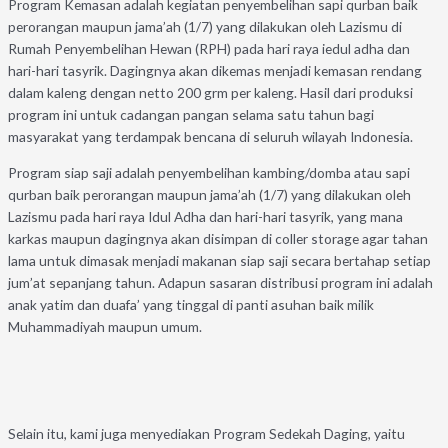
Program Kemasan adalah kegiatan penyembelihan sapi qurban baik
perorangan maupun jama’ah (1/7) yang dilakukan oleh Lazismu di
Rumah Penyembelihan Hewan (RPH) pada hari raya iedul adha dan
hari-hari tasyrik. Dagingnya akan dikemas menjadi kemasan rendang
dalam kaleng dengan netto 200 grm per kaleng. Hasil dari produksi
program ini untuk cadangan pangan selama satu tahun bagi
masyarakat yang terdampak bencana di seluruh wilayah Indonesia.
Program siap saji adalah penyembelihan kambing/domba atau sapi
qurban baik perorangan maupun jama’ah (1/7) yang dilakukan oleh
Lazismu pada hari raya Idul Adha dan hari-hari tasyrik, yang mana
karkas maupun dagingnya akan disimpan di coller storage agar tahan
lama untuk dimasak menjadi makanan siap saji secara bertahap setiap
jum’at sepanjang tahun. Adapun sasaran distribusi program ini adalah
anak yatim dan duafa’ yang tinggal di panti asuhan baik milik
Muhammadiyah maupun umum.
Selain itu, kami juga menyediakan Program Sedekah Daging, yaitu