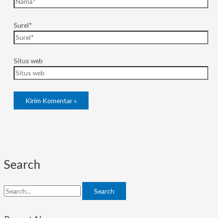
Surel*
Situs web
Search
Search