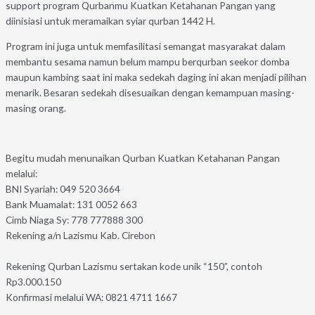
support program Qurbanmu Kuatkan Ketahanan Pangan yang
diinisiasi untuk meramaikan syiar qurban 1442 H.
Program ini juga untuk memfasilitasi semangat masyarakat dalam
membantu sesama namun belum mampu berqurban seekor domba
maupun kambing saat ini maka sedekah daging ini akan menjadi pilihan
menarik. Besaran sedekah disesuaikan dengan kemampuan masing-
masing orang.
Begitu mudah menunaikan Qurban Kuatkan Ketahanan Pangan
melalui:
BNI Syariah: 049 520 3664
Bank Muamalat: 131 0052 663
Cimb Niaga Sy: 778 777888 300
Rekening a/n Lazismu Kab. Cirebon
Rekening Qurban Lazismu sertakan kode unik “150”, contoh
Rp3.000.150
Konfirmasi melalui WA: 0821 4711 1667