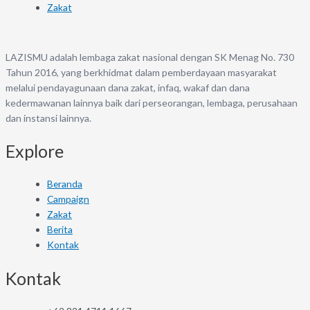
Zakat
LAZISMU adalah lembaga zakat nasional dengan SK Menag No. 730
Tahun 2016, yang berkhidmat dalam pemberdayaan masyarakat
melalui pendayagunaan dana zakat, infaq, wakaf dan dana
kedermawanan lainnya baik dari perseorangan, lembaga, perusahaan
dan instansi lainnya.
Explore
Beranda
Campaign
Zakat
Berita
Kontak
Kontak