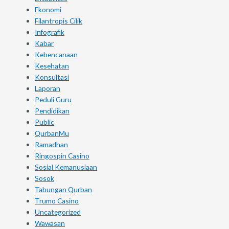
Ekonomi
Filantropis Cilik
Infografik
Kabar
Kebencanaan
Kesehatan
Konsultasi
Laporan
Peduli Guru
Pendidikan
Public
QurbanMu
Ramadhan
Ringospin Casino
Sosial Kemanusiaan
Sosok
Tabungan Qurban
Trumo Casino
Uncategorized
Wawasan