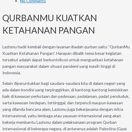
No Comments
QURBANMU KUATKAN
KETAHANAN PANGAN
Lazismu hadir kembali dengan layanan ibadah qurban yaitu “QurbanMu
Kuatkan Ketahanan Pangan”. Harapan dibalik tema besar kegiatan
tersebut adalah dapat berkontribusi untuk menguatkan ketahanan
pangan masyarakat dalam situasi pandemi yang masih tinggi di
Indonesia.
Selain diperuntukkan bagi saudara-saudara kita di dalam negeri yang
ada dalam kondisi yang terpinggirkan, di kantong-kantong kemiskinan
baik di kawasan perkotaan dan pedesaan, pedalaman, padat penduduk,
serta kawasan terdepan, tertinggal, dan terpencil maupun kawasan
yang dilanda bencana alam, Lazismu juga bekerjasama dengan mitra
internasional, yaitu lembaga atau yayasan internasional yang akan
bekerja membantu Lazismu dalam pelaksanaan program Qurban
Internasional di beberapa negara, di antaranya adalah Palestina (Gaza