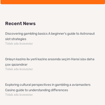
Recent News
Discovering gambling basics A beginner's guide to Astronaut
slot strategies
Tidak ada komentar
Onlayn kazino ilə yerli kazino arasında seçim Hansi sizə daha
çox qazandırar
Tidak ada komentar
Exploring cultural perspectives in gambling a aviamasters
Casino guide to understanding differences
Tidak ada komentar