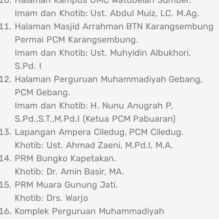
Imam dan Khotib: Ust. Abdul Muiz, LC. M.Ag.
Halaman Masjid Arrahman BTN Karangsembung
Permai PCM Karangsembung.
Imam dan Khotib: Ust. Muhyidin Albukhori,
S.Pd. I
Halaman Perguruan Muhammadiyah Gebang,
PCM Gebang.
Imam dan Khotib: H. Nunu Anugrah P,
S.Pd.,S.T.,M.Pd.I (Ketua PCM Pabuaran)
Lapangan Ampera Ciledug, PCM Ciledug.
Khotib: Ust. Ahmad Zaeni, M.Pd.I, M.A.
PRM Bungko Kapetakan.
Khotib: Dr. Amin Basir, MA.
PRM Muara Gunung Jati.
Khotib: Drs. Warjo
Komplek Perguruan Muhammadiyah