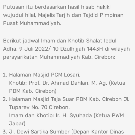
Putusan itu berdasarkan hasil hisab hakiki
wujudul hilal, Majelis Tarjih dan Tajdid Pimpinan
Pusat Muhammadiyah.
Berikut jadwal Imam dan Khotib Shalat Iedul
Adha, 9 Juli 2022/ 10 Dzulhijjah 1443H di wilayah
persyarikatan Muhammadiyah Kab. Cirebon:
Halaman Masjid PCM Losari.
Khotib: Prof. Dr. Ahmad Dahlan, M. Ag. (Ketua
PDM Kab. Cirebon)
Halaman Masjid Teja Suar PDM Kab. Cirebon Jl.
Tuparev No. 70 Cirebon.
Imam dan Khotib: Ir. H. Syuhada (Ketua PWM
Jabar)
Jl. Dewi Sartika Sumber (Depan Kantor Dinas