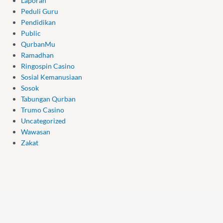
Laporan
Peduli Guru
Pendidikan
Public
QurbanMu
Ramadhan
Ringospin Casino
Sosial Kemanusiaan
Sosok
Tabungan Qurban
Trumo Casino
Uncategorized
Wawasan
Zakat