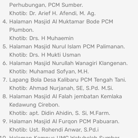
Perhubungan, PCM Sumber.
Khotib: Dr. Arief H. Afendi, M. Ag.
Halaman Masjid Al Muktamar Bode PCM
Plumbon.
Khotib: Drs. H Muhaemin
Halaman Masjid Nurul Islam PCM Palimanan.
Khotib: Drs. H Mukti Usman
Halaman Masjid Nurullah Wanagiri Klangenan.
Khotib: Muhamad Sofyan, M.H.
Lapang Bola Desa Kalibaru PCM Tengah Tani.
Khotib: Ahmad Nurjanah, SE, S.Pd. M.Si.
Halaman Masjid Al Falah jembatan Kemlaka
Kedawung Cirebon.
Khotib: apt. Didin Ahidin, S. Si, M.Farm.
Halaman Masjid Al Furqon PCM Pabuaran.
Khotib: Ust. Rohendi Anwar, S.Pd.i
Halaman Kampus UMC Watubelah Sumber.