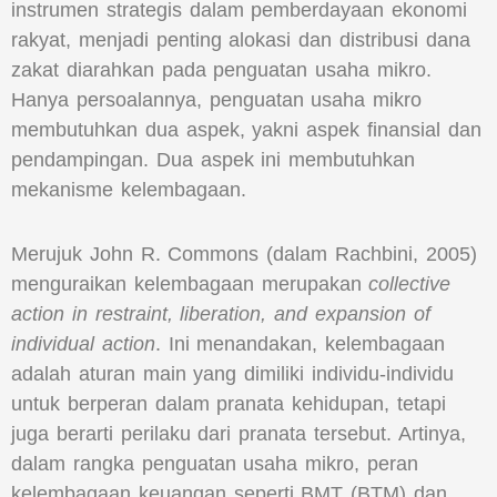
instrumen strategis dalam pemberdayaan ekonomi
rakyat, menjadi penting alokasi dan distribusi dana
zakat diarahkan pada penguatan usaha mikro.
Hanya persoalannya, penguatan usaha mikro
membutuhkan dua aspek, yakni aspek finansial dan
pendampingan. Dua aspek ini membutuhkan
mekanisme kelembagaan.
Merujuk John R. Commons (dalam Rachbini, 2005)
menguraikan kelembagaan merupakan
collective
action in restraint, liberation, and expansion of
individual action
. Ini menandakan, kelembagaan
adalah aturan main yang dimiliki individu-individu
untuk berperan dalam pranata kehidupan, tetapi
juga berarti perilaku dari pranata tersebut. Artinya,
dalam rangka penguatan usaha mikro, peran
kelembagaan keuangan seperti BMT (BTM) dan