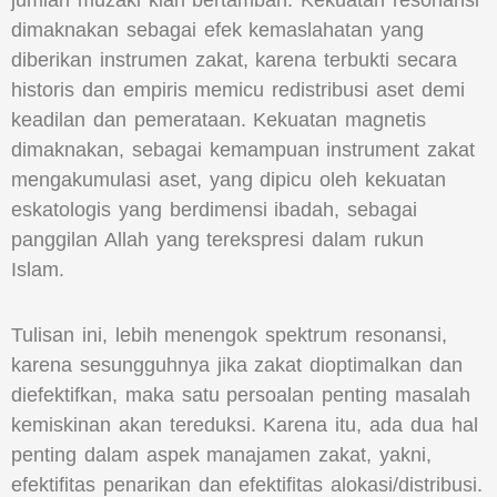
jumlah muzaki kian bertambah. Kekuatan resonansi
dimaknakan sebagai efek kemaslahatan yang
diberikan instrumen zakat, karena terbukti secara
historis dan empiris memicu redistribusi aset demi
keadilan dan pemerataan. Kekuatan magnetis
dimaknakan, sebagai kemampuan instrument zakat
mengakumulasi aset, yang dipicu oleh kekuatan
eskatologis yang berdimensi ibadah, sebagai
panggilan Allah yang terekspresi dalam rukun
Islam.
Tulisan ini, lebih menengok spektrum resonansi,
karena sesungguhnya jika zakat dioptimalkan dan
diefektifkan, maka satu persoalan penting masalah
kemiskinan akan tereduksi. Karena itu, ada dua hal
penting dalam aspek manajamen zakat, yakni,
efektifitas penarikan dan efektifitas alokasi/distribusi.