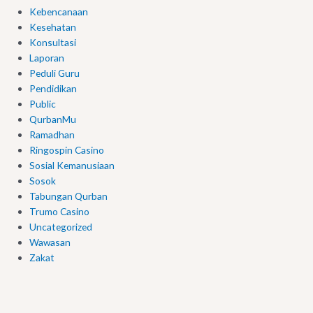
Kebencanaan
Kesehatan
Konsultasi
Laporan
Peduli Guru
Pendidikan
Public
QurbanMu
Ramadhan
Ringospin Casino
Sosial Kemanusiaan
Sosok
Tabungan Qurban
Trumo Casino
Uncategorized
Wawasan
Zakat