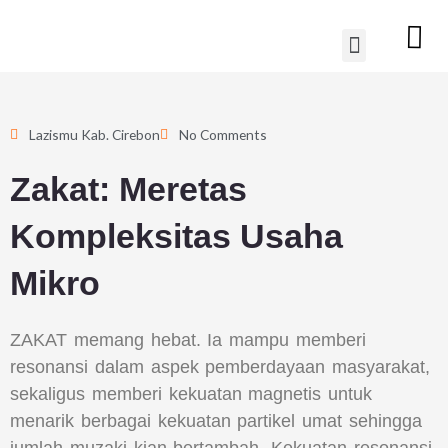
Lewati
Menu
ke
konten
Lazismu Kab. Cirebon
No Comments
Zakat: Meretas
Kompleksitas Usaha
Mikro
ZAKAT memang hebat. Ia mampu memberi
resonansi dalam aspek pemberdayaan masyarakat,
sekaligus memberi kekuatan magnetis untuk
menarik berbagai kekuatan partikel umat sehingga